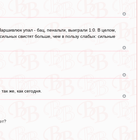
Паршивлюк упал - бац, пенальти, выиграли 1:0. В целом,
 сильных свистят больше, чем в пользу слабых: сильные
так же, как сегодня.
ет?