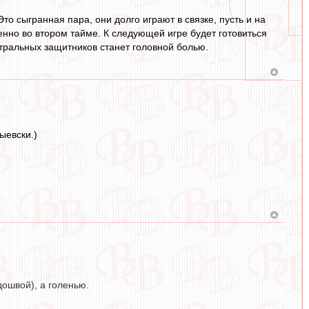
о сыгранная пара, они долго играют в связке, пусть и на
енно во втором тайме. К следующей игре будет готовиться
нтральных защитников станет головной болью.
ыевски.)
дошвой), а голенью.