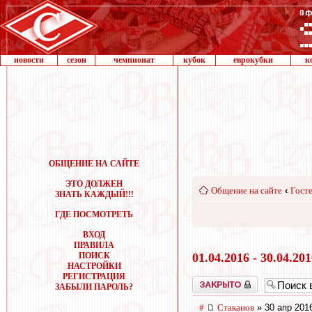
новости
сезон
чемпионат
кубок
еврокубки
к
ОБЩЕНИЕ НА САЙТЕ
ЭТО ДОЛЖЕН
Общение на сайте
‹
Госте
ЗНАТЬ КАЖДЫЙ!!!
ГДЕ ПОСМОТРЕТЬ
ВХОД
ПРАВИЛА
ПОИСК
01.04.2016 - 30.04.20
НАСТРОЙКИ
РЕГИСТРАЦИЯ
Закрыто
ЗАБЫЛИ ПАРОЛЬ?
#
Cтаканов
» 30 апр 201