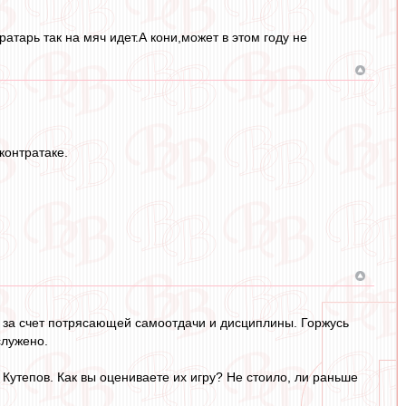
атарь так на мяч идет.А кони,может в этом году не
контратаке.
за счет потрясающей самоотдачи и дисциплины. Горжусь
служено.
Кутепов. Как вы оцениваете их игру? Не стоило, ли раньше