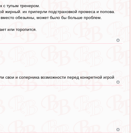
ик с тупым тренером.
рой жирный. их приперли подстраховкой промеса и попова.
а вместо обезьяны, может было бы больше проблем.
ает или торопится.
ли свои и соперника возможности перед конкретной игрой