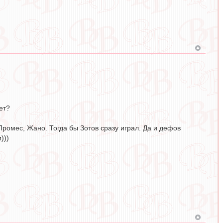
ет?
Промес, Жано. Тогда бы Зотов сразу играл. Да и дефов
)))