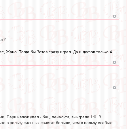
ет?
с, Жано. Тогда бы Зотов сразу играл. Да и дефов только 4
ями, Паршивлюк упал - бац, пенальти, выиграли 1:0. В
что в пользу сильных свистят больше, чем в пользу слабых: