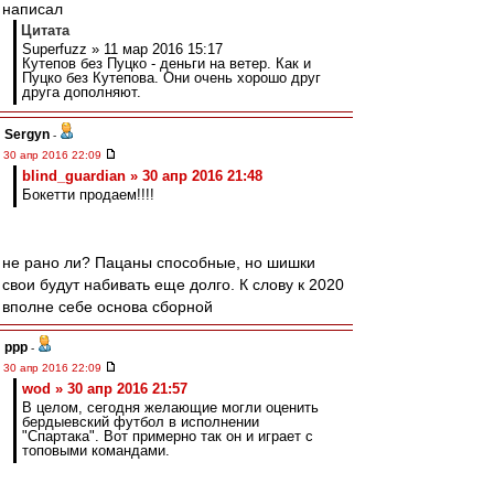
написал
Цитата
Superfuzz » 11 мар 2016 15:17
Кутепов без Пуцко - деньги на ветер. Как и
Пуцко без Кутепова. Они очень хорошо друг
друга дополняют.
Sergyn
-
30 апр 2016 22:09
blind_guardian » 30 апр 2016 21:48
Бокетти продаем!!!!
не рано ли? Пацаны способные, но шишки
свои будут набивать еще долго. К слову к 2020
вполне себе основа сборной
ppp
-
30 апр 2016 22:09
wod » 30 апр 2016 21:57
В целом, сегодня желающие могли оценить
бердыевский футбол в исполнении
"Спартака". Вот примерно так он и играет с
топовыми командами.