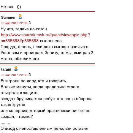
Не так...)))
Summer
-
30 апр 2016 22:08
Ну что, задача на сезон
http://www.spartak.msk.ru/guest/viewtopic.php?
p=555698#p555698
выполнена.
Правда, теперь, если лохо сыграет вничью с
Ростовом и проиграет Зениту, то мы, выиграв 2
матча, обходим его.
taram
-
30 апр 2016 22:08
Выиграли по делу, что и говорить.
В такие минуты, когда предельно строго
отыграли в защите,
всегда обрушивается ребус: это наша оборона
такая крутая
или соперник, который практически ничего не
создал, - гамно?
........
Эпизод с непоставленным пенальти оставил