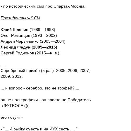
- по историческим сми про Спартак/Москва:
Президенты ФК СМ
Юрий Шляпин (1989—1993)
Олег Романцев (1993—2002)
Андрей Червиченко (2003—2004)
Леонид Федун (2005—2015)
Сергей Родионов (2015—н. в.)
....
Серебряный призёр (5 раз): 2005, 2006, 2007,
2009, 2012.
... и вопрос - серебро, это не трофей?....
он не нольтрофеич - он просто не Победитель
в ФУТБОЛЕ (((
его лозунг -
- "....И рыбку съесть и на ЙУХ сесть .... "