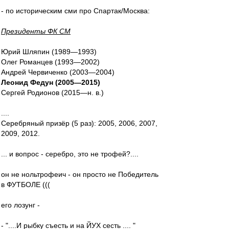
- по историческим сми про Спартак/Москва:
Президенты ФК СМ
Юрий Шляпин (1989—1993)
Олег Романцев (1993—2002)
Андрей Червиченко (2003—2004)
Леонид Федун (2005—2015)
Сергей Родионов (2015—н. в.)
....
Серебряный призёр (5 раз): 2005, 2006, 2007,
2009, 2012.
... и вопрос - серебро, это не трофей?....
он не нольтрофеич - он просто не Победитель
в ФУТБОЛЕ (((
его лозунг -
- "....И рыбку съесть и на ЙУХ сесть .... "