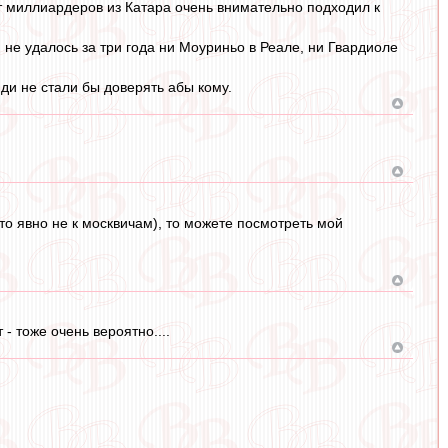
т миллиардеров из Катара очень внимательно подходил к
, не удалось за три года ни Моуриньо в Реале, ни Гвардиоле
и не стали бы доверять абы кому.
то явно не к москвичам), то можете посмотреть мой
- тоже очень вероятно....