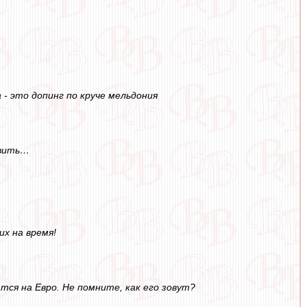
- это допинг по круче мельдония
овить…
их на время!
тся на Евро. Не помните, как его зовут?