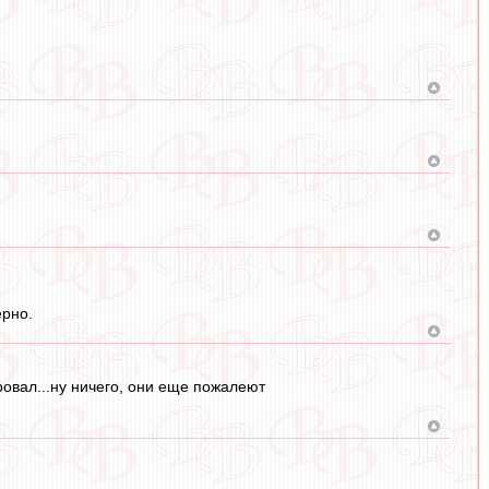
ерно.
ровал...ну ничего, они еще пожалеют