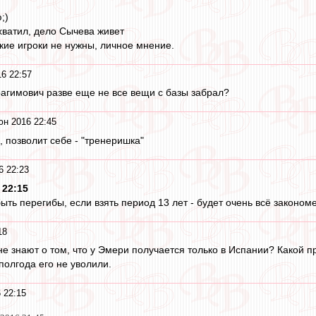
;)
хватил, дело Сычева живет
кие игроки не нужны, личное мнение.
6 22:57
рагимович разве еще не все вещи с базы забрал?
юн 2016 22:45
 позволит себе - "тренеришка"
6 22:23
 22:15
быть перегибы, если взять период 13 лет - будет очень всё законом
18
е знают о том, что у Эмери получается только в Испании? Какой п
полгода его не уволили.
 22:15