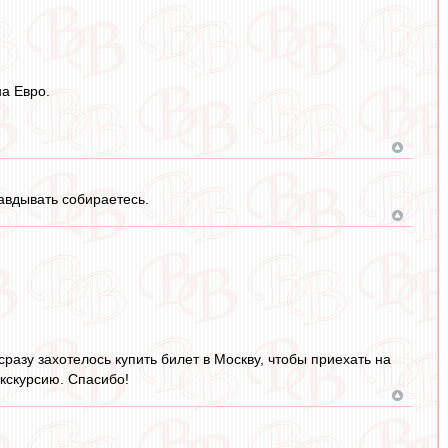
а Евро.
авдывать собираетесь.
разу захотелось купить билет в Москву, чтобы приехать на
экскурсию. Спасибо!