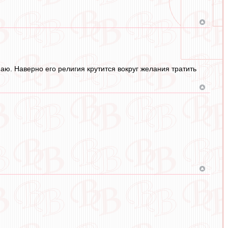
наю. Наверно его религия крутится вокруг желания тратить