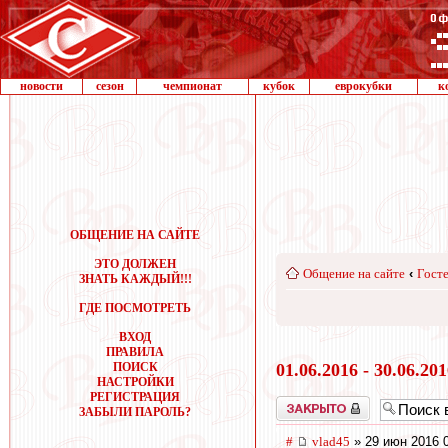
новости
сезон
чемпионат
кубок
еврокубки
к
ОБЩЕНИЕ НА САЙТЕ
ЭТО ДОЛЖЕН
Общение на сайте
‹
Госте
ЗНАТЬ КАЖДЫЙ!!!
ГДЕ ПОСМОТРЕТЬ
ВХОД
ПРАВИЛА
ПОИСК
01.06.2016 - 30.06.20
НАСТРОЙКИ
РЕГИСТРАЦИЯ
Закрыто
ЗАБЫЛИ ПАРОЛЬ?
#
vlad45
» 29 июн 2016 