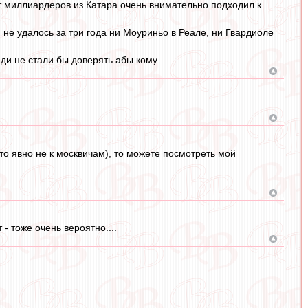
т миллиардеров из Катара очень внимательно подходил к
, не удалось за три года ни Моуриньо в Реале, ни Гвардиоле
и не стали бы доверять абы кому.
то явно не к москвичам), то можете посмотреть мой
- тоже очень вероятно....