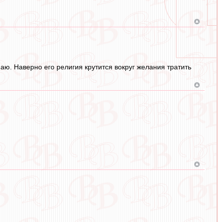
наю. Наверно его религия крутится вокруг желания тратить