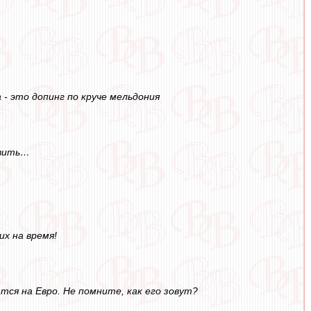
- это допинг по круче мельдония
овить…
их на время!
тся на Евро. Не помните, как его зовут?