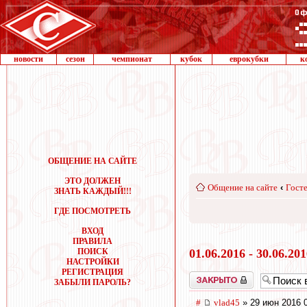
новости
сезон
чемпионат
кубок
еврокубки
к
ОБЩЕНИЕ НА САЙТЕ
ЭТО ДОЛЖЕН
Общение на сайте
‹
Госте
ЗНАТЬ КАЖДЫЙ!!!
ГДЕ ПОСМОТРЕТЬ
ВХОД
ПРАВИЛА
ПОИСК
01.06.2016 - 30.06.20
НАСТРОЙКИ
РЕГИСТРАЦИЯ
Закрыто
ЗАБЫЛИ ПАРОЛЬ?
#
vlad45
» 29 июн 2016 