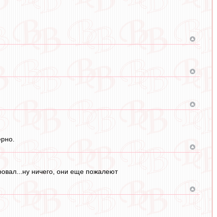
ерно.
ровал...ну ничего, они еще пожалеют