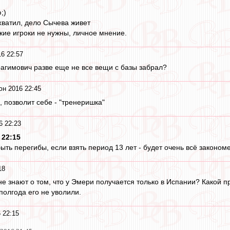
;)
хватил, дело Сычева живет
кие игроки не нужны, личное мнение.
6 22:57
рагимович разве еще не все вещи с базы забрал?
юн 2016 22:45
 позволит себе - "тренеришка"
6 22:23
 22:15
быть перегибы, если взять период 13 лет - будет очень всё законом
18
е знают о том, что у Эмери получается только в Испании? Какой п
полгода его не уволили.
 22:15