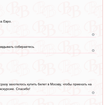
а Евро.
авдывать собираетесь.
разу захотелось купить билет в Москву, чтобы приехать на
экскурсию. Спасибо!