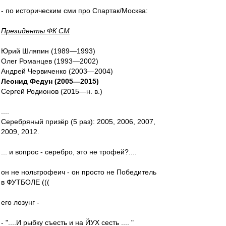
- по историческим сми про Спартак/Москва:
Президенты ФК СМ
Юрий Шляпин (1989—1993)
Олег Романцев (1993—2002)
Андрей Червиченко (2003—2004)
Леонид Федун (2005—2015)
Сергей Родионов (2015—н. в.)
....
Серебряный призёр (5 раз): 2005, 2006, 2007,
2009, 2012.
... и вопрос - серебро, это не трофей?....
он не нольтрофеич - он просто не Победитель
в ФУТБОЛЕ (((
его лозунг -
- "....И рыбку съесть и на ЙУХ сесть .... "