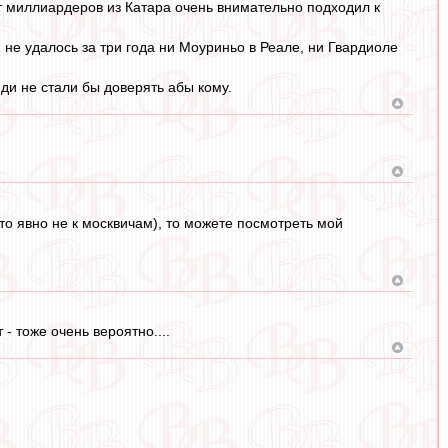
т миллиардеров из Катара очень внимательно подходил к
, не удалось за три года ни Моуриньо в Реале, ни Гвардиоле
и не стали бы доверять абы кому.
то явно не к москвичам), то можете посмотреть мой
- тоже очень вероятно....