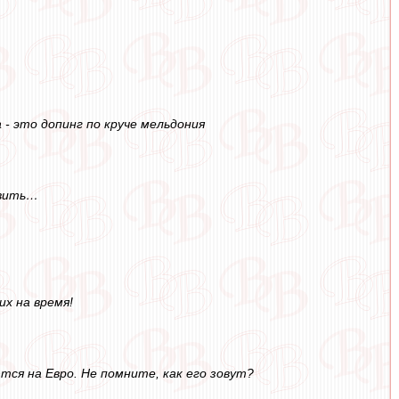
- это допинг по круче мельдония
овить…
их на время!
тся на Евро. Не помните, как его зовут?