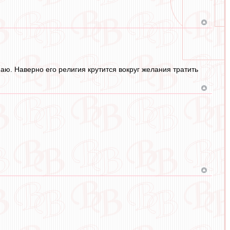
наю. Наверно его религия крутится вокруг желания тратить