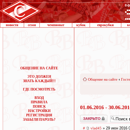
новости
сезон
чемпионат
кубок
еврокубки
к
ОБЩЕНИЕ НА САЙТЕ
ЭТО ДОЛЖЕН
Общение на сайте
‹
Госте
ЗНАТЬ КАЖДЫЙ!!!
ГДЕ ПОСМОТРЕТЬ
ВХОД
ПРАВИЛА
ПОИСК
01.06.2016 - 30.06.20
НАСТРОЙКИ
РЕГИСТРАЦИЯ
Закрыто
ЗАБЫЛИ ПАРОЛЬ?
#
vlad45
» 29 июн 2016 