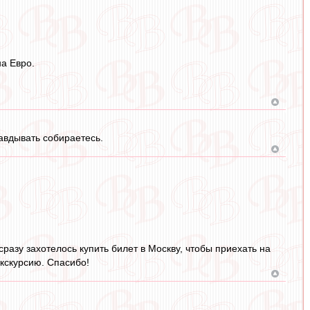
а Евро.
авдывать собираетесь.
разу захотелось купить билет в Москву, чтобы приехать на
экскурсию. Спасибо!