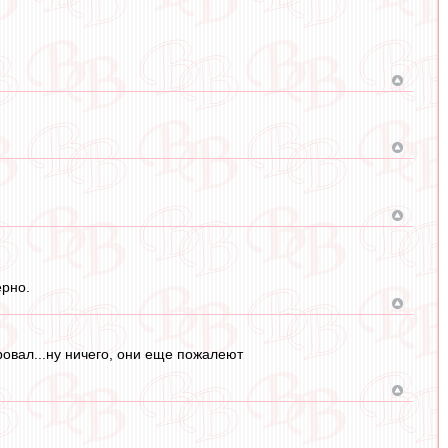
ерно.
ровал...ну ничего, они еще пожалеют