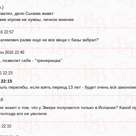
;)
хватил, дело Сычева живет
кие игроки не нужны, личное мнение.
6 22:57
рагимович разве еще не все вещи с базы забрал?
юн 2016 22:45
 позволит себе - "тренеришка"
6 22:23
 22:15
быть перегибы, если взять период 13 лет - будет очень всё законом
18
е знают о том, что у Эмери получается только в Испании? Какой п
полгода его не уволили.
 22:15