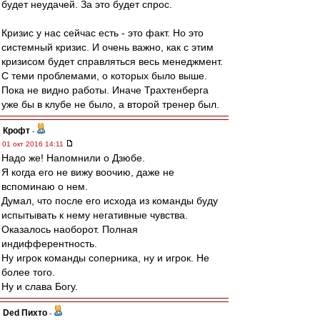
будет неудачей. За это будет спрос.
Кризис у нас сейчас есть - это факт. Но это
системный кризис. И очень важно, как с этим
кризисом будет справляться весь менеджмент.
С теми проблемами, о которых было выше.
Пока не видно работы. Иначе Трахтенберга
уже бы в клубе не было, а второй тренер был.
Крофт
-
01 окт 2016 14:11
Надо же! Напомнили о Дзюбе.
Я когда его не вижу воочию, даже не
вспоминаю о нем.
Думал, что после его исхода из команды буду
испытывать к нему негативные чувства.
Оказалось наоборот. Полная
индифферентность.
Ну игрок команды соперника, ну и игрок. Не
более того.
Ну и слава Богу.
Ded Пихто
-