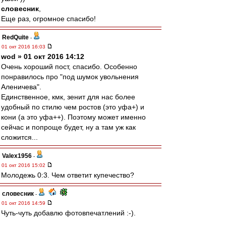
словесник
,
Еще раз, огромное спасибо!
RedQuite
-
01 окт 2016 16:03
wod » 01 окт 2016 14:12
Очень хороший пост, спасибо. Особенно
понравилось про "под шумок увольнения
Аленичева".
Единственное, кмк, зенит для нас более
удобный по стилю чем ростов (это уфа+) и
кони (а это уфа++). Поэтому может именно
сейчас и попроще будет, ну а там уж как
сложится...
Valex1956
-
01 окт 2016 15:02
Молодежь 0:3. Чем ответит купечество?
словесник
-
01 окт 2016 14:59
Чуть-чуть добавлю фотовпечатлений :-).