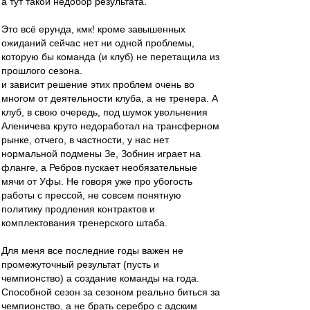
а тут такой недобор результата.
Это всё ерунда, кмк! кроме завышенных
ожиданий сейчас нет ни одной проблемы,
которую бы команда (и клуб) не перетащила из
прошлого сезона.
и зависит решение этих проблем очень во
многом от деятельности клуба, а не тренера. А
клуб, в свою очередь, под шумок увольнения
Аленичева круто недоработал на трансферном
рынке, отчего, в частности, у нас нет
нормальной подмены Зе, Зобнин играет на
фланге, а Ребров пускает необязательные
мячи от Уфы. Не говоря уже про убогость
работы с прессой, не совсем понятную
политику продления контрактов и
комплектования тренерского штаба.
Для меня все последние годы важен не
промежуточный результат (пусть и
чемпионство) а создание команды на года.
Способной сезон за сезоном реально биться за
чемпионство, а не брать серебро с адским