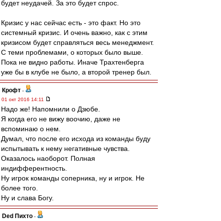
будет неудачей. За это будет спрос.
Кризис у нас сейчас есть - это факт. Но это
системный кризис. И очень важно, как с этим
кризисом будет справляться весь менеджмент.
С теми проблемами, о которых было выше.
Пока не видно работы. Иначе Трахтенберга
уже бы в клубе не было, а второй тренер был.
Крофт
-
01 окт 2016 14:11
Надо же! Напомнили о Дзюбе.
Я когда его не вижу воочию, даже не
вспоминаю о нем.
Думал, что после его исхода из команды буду
испытывать к нему негативные чувства.
Оказалось наоборот. Полная
индифферентность.
Ну игрок команды соперника, ну и игрок. Не
более того.
Ну и слава Богу.
Ded Пихто
-