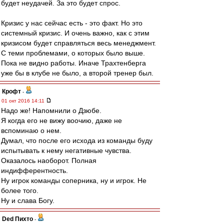
будет неудачей. За это будет спрос.
Кризис у нас сейчас есть - это факт. Но это
системный кризис. И очень важно, как с этим
кризисом будет справляться весь менеджмент.
С теми проблемами, о которых было выше.
Пока не видно работы. Иначе Трахтенберга
уже бы в клубе не было, а второй тренер был.
Крофт
-
01 окт 2016 14:11
Надо же! Напомнили о Дзюбе.
Я когда его не вижу воочию, даже не
вспоминаю о нем.
Думал, что после его исхода из команды буду
испытывать к нему негативные чувства.
Оказалось наоборот. Полная
индифферентность.
Ну игрок команды соперника, ну и игрок. Не
более того.
Ну и слава Богу.
Ded Пихто
-