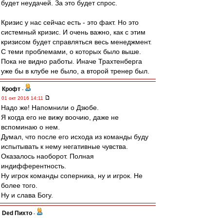
будет неудачей. За это будет спрос.
Кризис у нас сейчас есть - это факт. Но это
системный кризис. И очень важно, как с этим
кризисом будет справляться весь менеджмент.
С теми проблемами, о которых было выше.
Пока не видно работы. Иначе Трахтенберга
уже бы в клубе не было, а второй тренер был.
Крофт
-
01 окт 2016 14:11
Надо же! Напомнили о Дзюбе.
Я когда его не вижу воочию, даже не
вспоминаю о нем.
Думал, что после его исхода из команды буду
испытывать к нему негативные чувства.
Оказалось наоборот. Полная
индифферентность.
Ну игрок команды соперника, ну и игрок. Не
более того.
Ну и слава Богу.
Ded Пихто
-