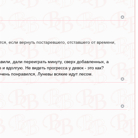
ся, если вернуть постаревшего, отставшего от времени,
авили, дали переиграть минуту, сверх добавленных, а
и вдолгую. Не видеть прогресса у девок - это как?
 очень понравился, Луневы всякие идут лесом.