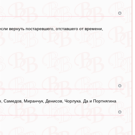
сли вернуть постаревшего, отставшего от времени,
е, Самедов, Миранчук, Денисов, Чорлука. Да и Портнягина