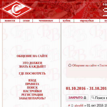
новости
сезон
чемпионат
кубок
еврокубки
к
ОБЩЕНИЕ НА САЙТЕ
ЭТО ДОЛЖЕН
Общение на сайте
‹
Госте
ЗНАТЬ КАЖДЫЙ!!!
ГДЕ ПОСМОТРЕТЬ
ВХОД
ПРАВИЛА
ПОИСК
01.10.2016 - 31.10.20
НАСТРОЙКИ
РЕГИСТРАЦИЯ
Закрыто
ЗАБЫЛИ ПАРОЛЬ?
#
alex68
» 01 окт 2016 1