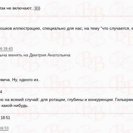
к не включают...))))
шков иллюстрацию, специально для нас, на тему "что случается, е
16 18:43
ыча менять на Дмитрия Анатольича
ича. Ну, одного из..
54
ню на всякий случай: для ротации, глубины и конкуренции. Гильерм
 какой-нибудь.
 18:51
 16:53