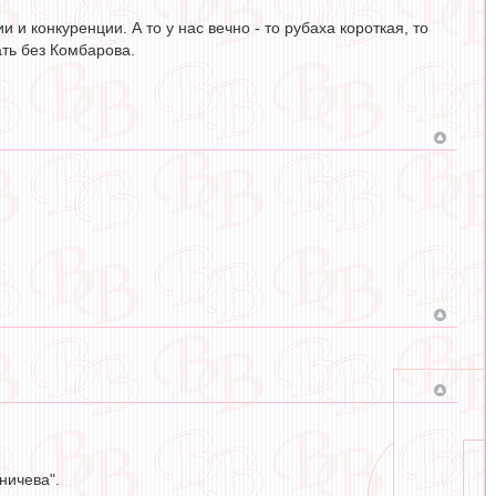
и и конкуренции. А то у нас вечно - то рубаха короткая, то
ать без Комбарова.
ничева".