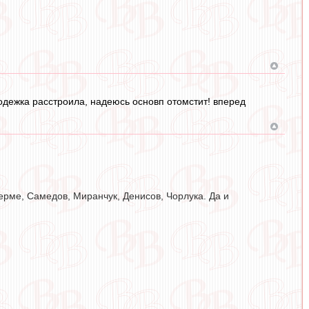
лодежка расстроила, надеюсь основп отомстит! вперед
ьерме, Самедов, Миранчук, Денисов, Чорлука. Да и