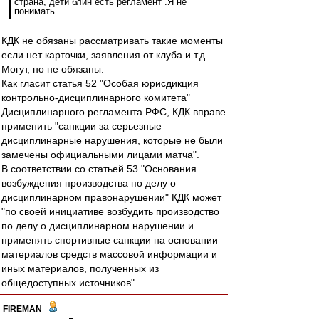
страна, дети блин есть регламент .Я не
понимать.
КДК не обязаны рассматривать такие моменты
если нет карточки, заявления от клуба и т.д.
Могут, но не обязаны.
Как гласит статья 52 "Особая юрисдикция
контрольно-дисциплинарного комитета"
Дисциплинарного регламента РФС, КДК вправе
применить "санкции за серьезные
дисциплинарные нарушения, которые не были
замечены официальными лицами матча".
В соответствии со статьей 53 "Основания
возбуждения производства по делу о
дисциплинарном правонарушении" КДК может
"по своей инициативе возбудить производство
по делу о дисциплинарном нарушении и
применять спортивные санкции на основании
материалов средств массовой информации и
иных материалов, полученных из
общедоступных источников".
FIREMAN
-