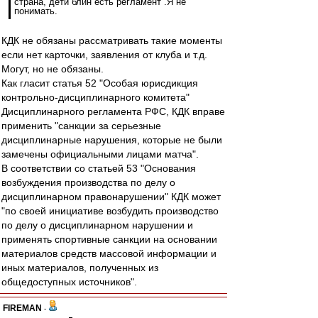
страна, дети блин есть регламент .Я не
понимать.
КДК не обязаны рассматривать такие моменты
если нет карточки, заявления от клуба и т.д.
Могут, но не обязаны.
Как гласит статья 52 "Особая юрисдикция
контрольно-дисциплинарного комитета"
Дисциплинарного регламента РФС, КДК вправе
применить "санкции за серьезные
дисциплинарные нарушения, которые не были
замечены официальными лицами матча".
В соответствии со статьей 53 "Основания
возбуждения производства по делу о
дисциплинарном правонарушении" КДК может
"по своей инициативе возбудить производство
по делу о дисциплинарном нарушении и
применять спортивные санкции на основании
материалов средств массовой информации и
иных материалов, полученных из
общедоступных источников".
FIREMAN
-