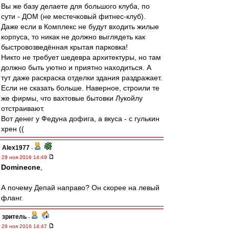
Вы же базу делаете для большого клуба, по
сути - ДОМ (не местечковый фитнес-клуб).
Даже если в Комплекс не будут входить жилые
корпуса, то никак не должно выглядеть как
быстровозведённая крытая парковка!
Никто не требует шедевра архитектуры, но там
должно быть уютно и приятно находиться. А
тут даже раскраска отделки здания раздражает.
Если не сказать больше. Наверное, строили те
же фирмы, что вахтовые бытовки Лукойлу
отстраивают.
Вот денег у Федуна дофига, а вкуса - с гулькин
хрен ((
Alex1977
-
29 ноя 2016 14:49
Dominecne
,
А почему Депай направо? Он скорее на левый
фланг.
зpитель
-
29 ноя 2016 14:47