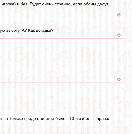
игрока) и без. Будет очень странно, если обоим дадут
ю высоту. А? Как догадка?
и - в Томске вроде при игре было - 13 и забил.... Бразил