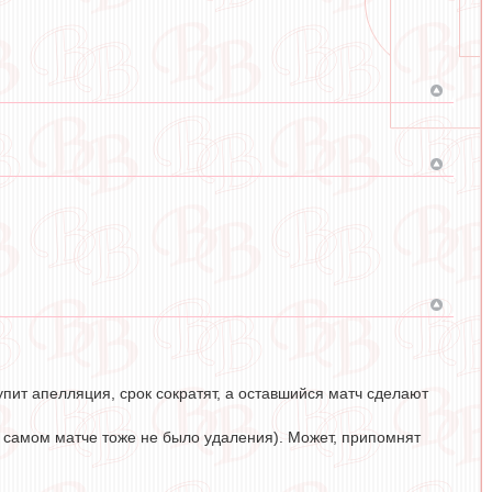
упит апелляция, срок сократят, а оставшийся матч сделают
в самом матче тоже не было удаления). Может, припомнят