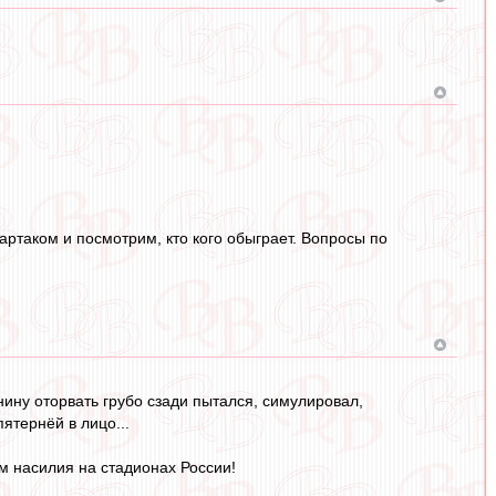
артаком и посмотрим, кто кого обыграет. Вопросы по
нину оторвать грубо сзади пытался, симулировал,
ятернёй в лицо...
м насилия на стадионах России!