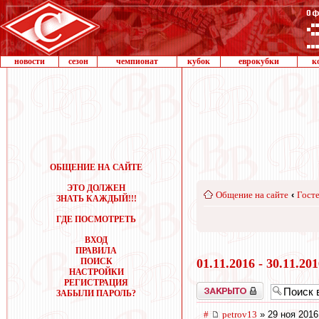
новости
сезон
чемпионат
кубок
еврокубки
к
ОБЩЕНИЕ НА САЙТЕ
ЭТО ДОЛЖЕН
Общение на сайте
‹
Госте
ЗНАТЬ КАЖДЫЙ!!!
ГДЕ ПОСМОТРЕТЬ
ВХОД
ПРАВИЛА
ПОИСК
01.11.2016 - 30.11.20
НАСТРОЙКИ
РЕГИСТРАЦИЯ
Закрыто
ЗАБЫЛИ ПАРОЛЬ?
#
petrov13
» 29 ноя 2016