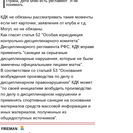
страна, дети блин есть регламент .Я не
понимать.
КДК не обязаны рассматривать такие моменты
если нет карточки, заявления от клуба и т.д.
Могут, но не обязаны.
Как гласит статья 52 "Особая юрисдикция
контрольно-дисциплинарного комитета"
Дисциплинарного регламента РФС, КДК вправе
применить "санкции за серьезные
дисциплинарные нарушения, которые не были
замечены официальными лицами матча".
В соответствии со статьей 53 "Основания
возбуждения производства по делу о
дисциплинарном правонарушении" КДК может
"по своей инициативе возбудить производство
по делу о дисциплинарном нарушении и
применять спортивные санкции на основании
материалов средств массовой информации и
иных материалов, полученных из
общедоступных источников".
FIREMAN
-