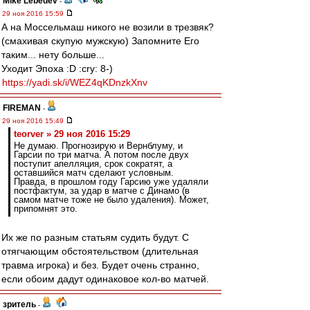
Mike Lebedev
-
29 ноя 2016 15:59
А на Моссельмаш никого не возили в трезвяк?
(смахивая скупую мужскую) Запомните Его
таким... нету больше...
Уходит Эпоха :D :cry: 8-)
https://yadi.sk/i/WEZ4qKDnzkXnv
FIREMAN
-
29 ноя 2016 15:49
teorver » 29 ноя 2016 15:29
Не думаю. Прогнозирую и Вернблуму, и
Гарсии по три матча. А потом после двух
поступит апелляция, срок сократят, а
оставшийся матч сделают условным.
Правда, в прошлом году Гарсию уже удаляли
постфактум, за удар в матче с Динамо (в
самом матче тоже не было удаления). Может,
припомнят это.
Их же по разным статьям судить будут. С
отягчающим обстоятельством (длительная
травма игрока) и без. Будет очень странно,
если обоим дадут одинаковое кол-во матчей.
зpитель
-