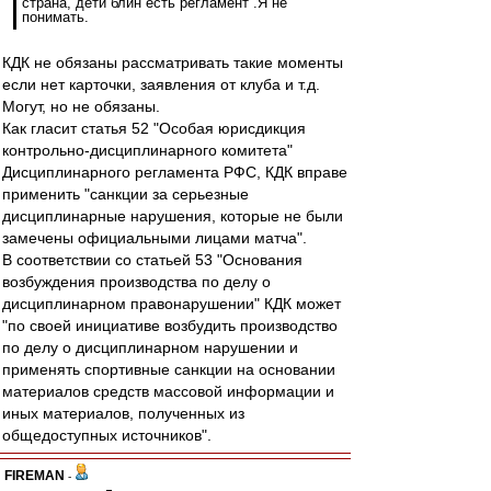
страна, дети блин есть регламент .Я не
понимать.
КДК не обязаны рассматривать такие моменты
если нет карточки, заявления от клуба и т.д.
Могут, но не обязаны.
Как гласит статья 52 "Особая юрисдикция
контрольно-дисциплинарного комитета"
Дисциплинарного регламента РФС, КДК вправе
применить "санкции за серьезные
дисциплинарные нарушения, которые не были
замечены официальными лицами матча".
В соответствии со статьей 53 "Основания
возбуждения производства по делу о
дисциплинарном правонарушении" КДК может
"по своей инициативе возбудить производство
по делу о дисциплинарном нарушении и
применять спортивные санкции на основании
материалов средств массовой информации и
иных материалов, полученных из
общедоступных источников".
FIREMAN
-