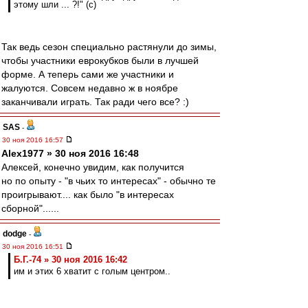
этому шли ... ?!" (c)
Так ведь сезон специально растянули до зимы,
чтобы участники еврокубков были в лучшей
форме. А теперь сами же участники и
жалуются. Совсем недавно ж в ноябре
заканчивали играть. Так ради чего все? :)
SAS
-
30 ноя 2016 16:57
Alex1977 » 30 ноя 2016 16:48
Алексей, конечно увидим, как получится
но по опыту - "в чьих то интересах" - обычно те
проигрывают.... как было "в интересах
сборной"......
dodge
-
30 ноя 2016 16:51
Б.Г.-74 » 30 ноя 2016 16:42
им и этих 6 хватит с голым центром..