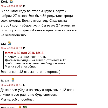
Kerk
-
30 ноя 2016 18:36
В прошлом году во втором круге Спартак
набрал 27 очков. Это был 5й результат среди
всех команд. Если в этом году Спартак за
второй круг наберет хотя бы те же 27 очков, то
по итогу это будет 64 очка и практически заявка
на чемпионство.
Gt3
-
30 ноя 2016 18:23
taram » 30 ноя 2016 18:16
# taram » 30 ноя 2016 18:16
Даже если уйдем на зиму с отрывом в 12
очей, лично я все равно не буду спокоен.
Мы на всё способны.
Это ты зря, 12 отрыв - это похороны.)
taram
-
30 ноя 2016 18:16
Даже если уйдем на зиму с отрывом в 12 очей,
лично я все равно не буду спокоен.
Мы на всё способны.