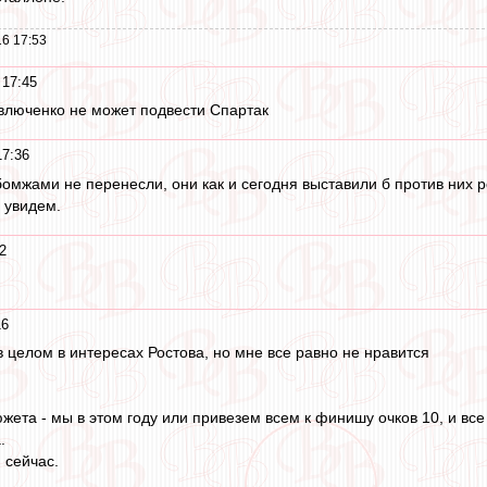
6 17:53
 17:45
влюченко не может подвести Спартак
17:36
бомжами не перенесли, они как и сегодня выставили б против них р
й увидем.
2
16
в целом в интересах Ростова, но мне все равно не нравится
жета - мы в этом году или привезем всем к финишу очков 10, и вс
.
 сейчас.