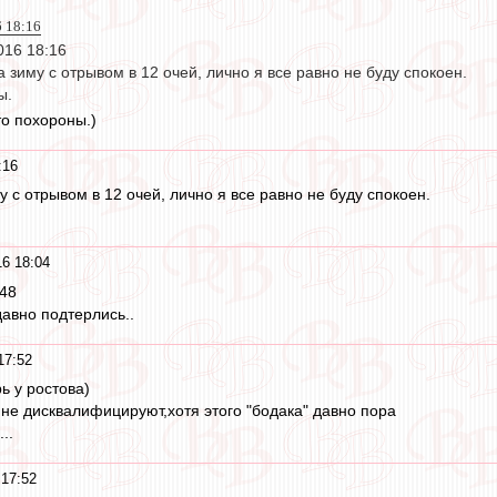
6 18:16
016 18:16
 зиму с отрывом в 12 очей, лично я все равно не буду спокоен.
ы.
то похороны.)
:16
 с отрывом в 12 очей, лично я все равно не буду спокоен.
16 18:04
:48
авно подтерлись..
17:52
ь у ростова)
 не дисквалифицируют,хотя этого "бодака" давно пора
..
 17:52