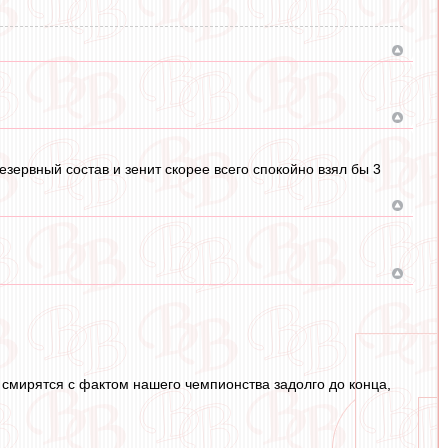
езервный состав и зенит скорее всего спокойно взял бы 3
е смирятся с фактом нашего чемпионства задолго до конца,