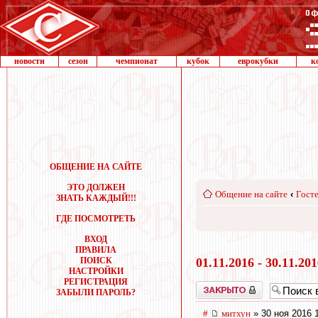
новости
сезон
чемпионат
кубок
еврокубки
к
ОБЩЕНИЕ НА САЙТЕ
ЭТО ДОЛЖЕН
Общение на сайте
‹
Госте
ЗНАТЬ КАЖДЫЙ!!!
ГДЕ ПОСМОТРЕТЬ
ВХОД
ПРАВИЛА
ПОИСК
01.11.2016 - 30.11.20
НАСТРОЙКИ
РЕГИСТРАЦИЯ
Закрыто
ЗАБЫЛИ ПАРОЛЬ?
#
митхун
» 30 ноя 2016 