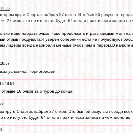
 18:36
втором круге Спартак набрал 27 очков. Это был 5й результат среди 
же 27 очков, то по итогу это будет 64 очка и практически заявка на
олько надо набрать очков.Надо продолжать играть каждый матч на 
ый отрыв продували.Я уверен соперники если не почувствуют расс
оём лидеры всегда набирали меньше очков чем в первом.В начале ве
18:57
таких условиях. Порнография.
16 18:51
 отрыве 16 очков за 5 туров до конца
36
м круге Спартак набрал 27 очков. Это был 5й результат среди всех
то по итогу это будет 64 очка и практически заявка на чемпионство.
3