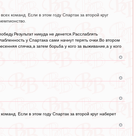
всех команд. Если в этом году Спартак за второй круг
 чемпионство.
победу.Результат никуда не денется.Расслаблять
лабленность у Спартака сами начнут терять очки.Во втором
сенняя спячка,а затем борьба у кого за выживание,а у кого
 команд. Если в этом году Спартак за второй круг наберет