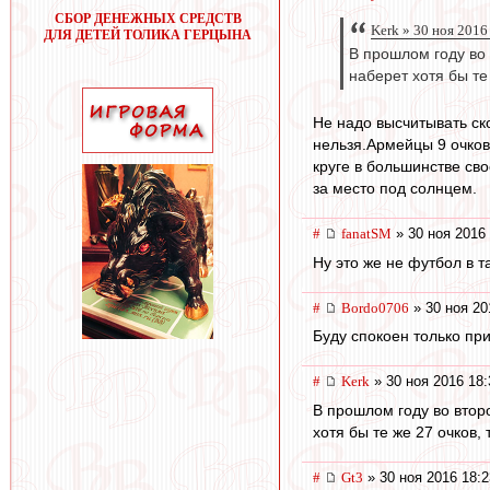
СБОР ДЕНЕЖНЫХ СРЕДСТВ
Kerk » 30 ноя 2016
ДЛЯ ДЕТЕЙ ТОЛИКА ГЕРЦЫНА
В прошлом году во 
наберет хотя бы те 
Не надо высчитывать ск
нельзя.Армейцы 9 очков
круге в большинстве св
за место под солнцем.
#
fanatSM
» 30 ноя 2016 
Ну это же не футбол в 
#
Bordo0706
» 30 ноя 20
Буду спокоен только при
#
Kerk
» 30 ноя 2016 18:
В прошлом году во второ
хотя бы те же 27 очков, 
#
Gt3
» 30 ноя 2016 18:2