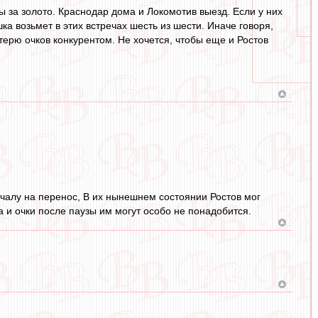
 за золото. Краснодар дома и Локомотив выезд. Если у них
ка возьмет в этих встречах шесть из шести. Иначе говоря,
ерю очков конкурентом. Не хочется, чтобы еще и Ростов
ачалу на перенос, В их нынешнем состоянии Ростов мог
да и очки после паузы им могут особо не понадобится.