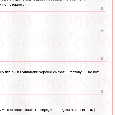
и не потеряют.
ну что бы в Голландии хорошо сыграть "Ростову" ... но вот
можно подготовить ( в середине недели весны играть ).