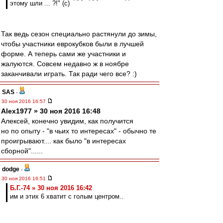
этому шли ... ?!" (c)
Так ведь сезон специально растянули до зимы,
чтобы участники еврокубков были в лучшей
форме. А теперь сами же участники и
жалуются. Совсем недавно ж в ноябре
заканчивали играть. Так ради чего все? :)
SAS
-
30 ноя 2016 16:57
Alex1977 » 30 ноя 2016 16:48
Алексей, конечно увидим, как получится
но по опыту - "в чьих то интересах" - обычно те
проигрывают.... как было "в интересах
сборной"......
dodge
-
30 ноя 2016 16:51
Б.Г.-74 » 30 ноя 2016 16:42
им и этих 6 хватит с голым центром..