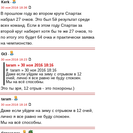
Kerk
-
30 ноя 2016 18:36
В прошлом году во втором круге Спартак
набрал 27 очков. Это был 5й результат среди
всех команд. Если в этом году Спартак за
второй круг наберет хотя бы те же 27 очков, то
по итогу это будет 64 очка и практически заявка
на чемпионство.
Gt3
-
30 ноя 2016 18:23
taram » 30 ноя 2016 18:16
# taram » 30 ноя 2016 18:16
Даже если уйдем на зиму с отрывом в 12
очей, лично я все равно не буду спокоен.
Мы на всё способны.
Это ты зря, 12 отрыв - это похороны.)
taram
-
30 ноя 2016 18:16
Даже если уйдем на зиму с отрывом в 12 очей,
лично я все равно не буду спокоен.
Мы на всё способны.