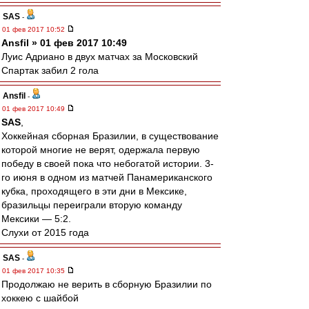
SAS
-
01 фев 2017 10:52
Ansfil » 01 фев 2017 10:49
Луис Адриано в двух матчах за Московский
Спартак забил 2 гола
Ansfil
-
01 фев 2017 10:49
SAS
,
Хоккейная сборная Бразилии, в существование
которой многие не верят, одержала первую
победу в своей пока что небогатой истории. 3-
го июня в одном из матчей Панамериканского
кубка, проходящего в эти дни в Мексике,
бразильцы переиграли вторую команду
Мексики — 5:2.
Слухи от 2015 года
SAS
-
01 фев 2017 10:35
Продолжаю не верить в сборную Бразилии по
хоккею с шайбой