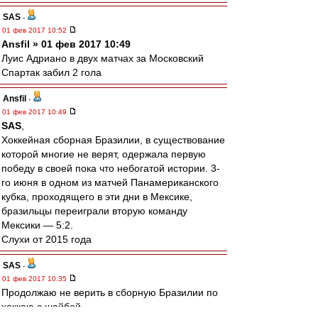
SAS
-
01 фев 2017 10:52
Ansfil » 01 фев 2017 10:49
Луис Адриано в двух матчах за Московский
Спартак забил 2 гола
Ansfil
-
01 фев 2017 10:49
SAS
,
Хоккейная сборная Бразилии, в существование
которой многие не верят, одержала первую
победу в своей пока что небогатой истории. 3-
го июня в одном из матчей Панамериканского
кубка, проходящего в эти дни в Мексике,
бразильцы переиграли вторую команду
Мексики — 5:2.
Слухи от 2015 года
SAS
-
01 фев 2017 10:35
Продолжаю не верить в сборную Бразилии по
хоккею с шайбой