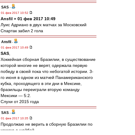
SAS
-
01 фев 2017 10:52
Ansfil » 01 фев 2017 10:49
Луис Адриано в двух матчах за Московский
Спартак забил 2 гола
Ansfil
-
01 фев 2017 10:49
SAS
,
Хоккейная сборная Бразилии, в существование
которой многие не верят, одержала первую
победу в своей пока что небогатой истории. 3-
го июня в одном из матчей Панамериканского
кубка, проходящего в эти дни в Мексике,
бразильцы переиграли вторую команду
Мексики — 5:2.
Слухи от 2015 года
SAS
-
01 фев 2017 10:35
Продолжаю не верить в сборную Бразилии по
хоккею с шайбой