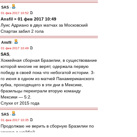
SAS
-
01 фев 2017 10:52
Ansfil » 01 фев 2017 10:49
Луис Адриано в двух матчах за Московский
Спартак забил 2 гола
Ansfil
-
01 фев 2017 10:49
SAS
,
Хоккейная сборная Бразилии, в существование
которой многие не верят, одержала первую
победу в своей пока что небогатой истории. 3-
го июня в одном из матчей Панамериканского
кубка, проходящего в эти дни в Мексике,
бразильцы переиграли вторую команду
Мексики — 5:2.
Слухи от 2015 года
SAS
-
01 фев 2017 10:35
Продолжаю не верить в сборную Бразилии по
хоккею с шайбой