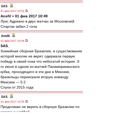
SAS
-
01 фев 2017 10:52
Ansfil » 01 фев 2017 10:49
Луис Адриано в двух матчах за Московский
Спартак забил 2 гола
Ansfil
-
01 фев 2017 10:49
SAS
,
Хоккейная сборная Бразилии, в существование
которой многие не верят, одержала первую
победу в своей пока что небогатой истории. 3-
го июня в одном из матчей Панамериканского
кубка, проходящего в эти дни в Мексике,
бразильцы переиграли вторую команду
Мексики — 5:2.
Слухи от 2015 года
SAS
-
01 фев 2017 10:35
Продолжаю не верить в сборную Бразилии по
хоккею с шайбой