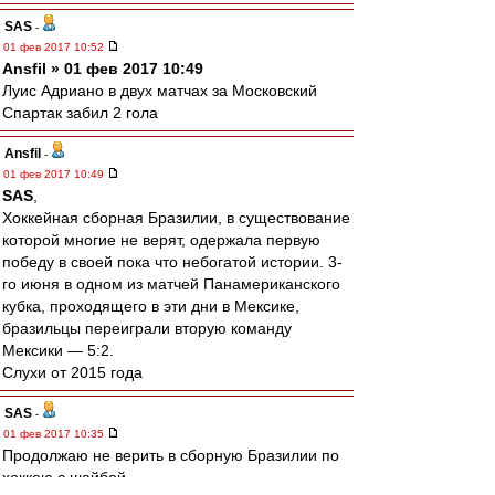
SAS
-
01 фев 2017 10:52
Ansfil » 01 фев 2017 10:49
Луис Адриано в двух матчах за Московский
Спартак забил 2 гола
Ansfil
-
01 фев 2017 10:49
SAS
,
Хоккейная сборная Бразилии, в существование
которой многие не верят, одержала первую
победу в своей пока что небогатой истории. 3-
го июня в одном из матчей Панамериканского
кубка, проходящего в эти дни в Мексике,
бразильцы переиграли вторую команду
Мексики — 5:2.
Слухи от 2015 года
SAS
-
01 фев 2017 10:35
Продолжаю не верить в сборную Бразилии по
хоккею с шайбой