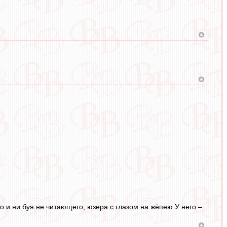
и ни буя не читающего, юзера с глазом на жёпею У него –