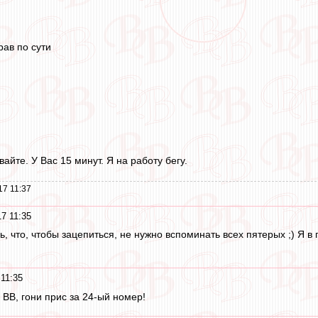
рав по сути
айте. У Вас 15 минут. Я на работу бегу.
17 11:37
7 11:35
ь, что, чтобы зацепиться, не нужно вспоминать всех пятерых ;) Я 
11:35
 ВВ, гони прис за 24-ый номер!