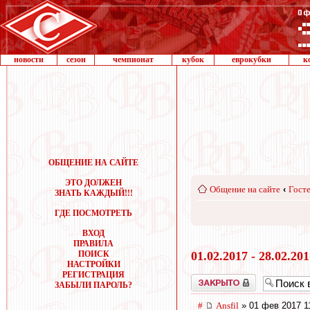
новости
сезон
чемпионат
кубок
еврокубки
к
ОБЩЕНИЕ НА САЙТЕ
ЭТО ДОЛЖЕН
Общение на сайте
‹
Госте
ЗНАТЬ КАЖДЫЙ!!!
ГДЕ ПОСМОТРЕТЬ
ВХОД
ПРАВИЛА
ПОИСК
01.02.2017 - 28.02.20
НАСТРОЙКИ
РЕГИСТРАЦИЯ
Закрыто
ЗАБЫЛИ ПАРОЛЬ?
#
Ansfil
» 01 фев 2017 1