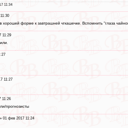
17 11:34
11:30
в хорошей форме к завтрашней чгкашечке. Вспомнить "глаза чайного
 11:29
или.
:27
7 11:27
 11:26
ели/прогнозисты
» 01 фев 2017 11:24