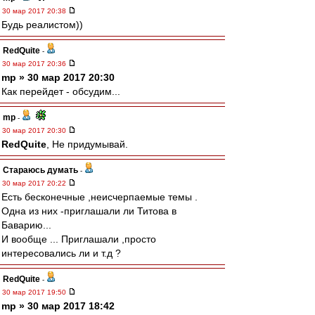
30 мар 2017 20:38
Будь реалистом))
RedQuite
-
30 мар 2017 20:36
mp » 30 мар 2017 20:30
Как перейдет - обсудим...
mp
-
30 мар 2017 20:30
RedQuite
, Не придумывай.
Стараюсь думать
-
30 мар 2017 20:22
Есть бесконечные ,неисчерпаемые темы .
Одна из них -приглашали ли Титова в
Баварию...
И вообще ... Приглашали ,просто
интересовались ли и т.д ?
RedQuite
-
30 мар 2017 19:50
mp » 30 мар 2017 18:42