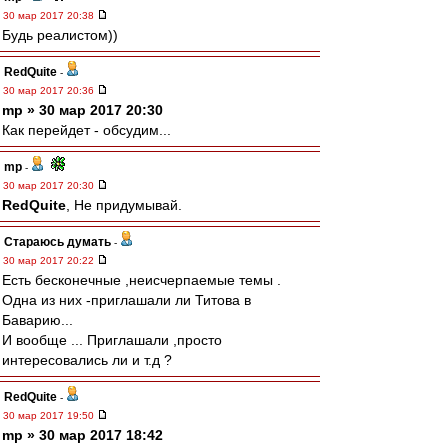
30 мар 2017 20:38
Будь реалистом))
RedQuite
-
30 мар 2017 20:36
mp » 30 мар 2017 20:30
Как перейдет - обсудим...
mp
-
30 мар 2017 20:30
RedQuite
, Не придумывай.
Стараюсь думать
-
30 мар 2017 20:22
Есть бесконечные ,неисчерпаемые темы .
Одна из них -приглашали ли Титова в
Баварию...
И вообще ... Приглашали ,просто
интересовались ли и т.д ?
RedQuite
-
30 мар 2017 19:50
mp » 30 мар 2017 18:42