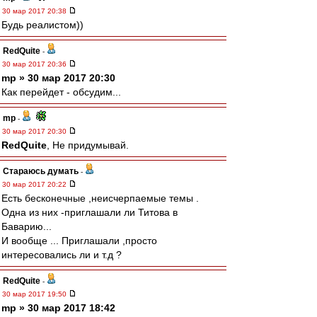
30 мар 2017 20:38
Будь реалистом))
RedQuite
-
30 мар 2017 20:36
mp » 30 мар 2017 20:30
Как перейдет - обсудим...
mp
-
30 мар 2017 20:30
RedQuite
, Не придумывай.
Стараюсь думать
-
30 мар 2017 20:22
Есть бесконечные ,неисчерпаемые темы .
Одна из них -приглашали ли Титова в
Баварию...
И вообще ... Приглашали ,просто
интересовались ли и т.д ?
RedQuite
-
30 мар 2017 19:50
mp » 30 мар 2017 18:42