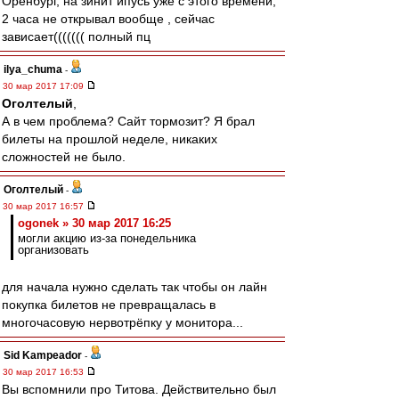
Оренбург, на зинит ипусь уже с этого времени,
2 часа не открывал вообще , сейчас
зависает((((((( полный пц
ilya_chuma
-
30 мар 2017 17:09
Оголтелый
,
А в чем проблема? Сайт тормозит? Я брал
билеты на прошлой неделе, никаких
сложностей не было.
Оголтелый
-
30 мар 2017 16:57
ogonek » 30 мар 2017 16:25
могли акцию из-за понедельника
организовать
для начала нужно сделать так чтобы он лайн
покупка билетов не превращалась в
многочасовую нервотрёпку у монитора...
Sid Kampeador
-
30 мар 2017 16:53
Вы вспомнили про Титова. Действительно был