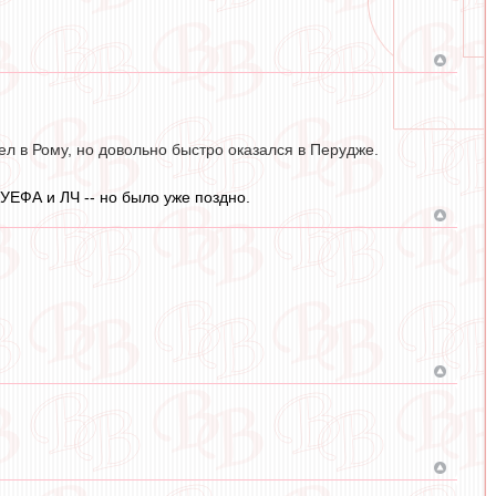
л в Рому, но довольно быстро оказался в Перудже.
УЕФА и ЛЧ -- но было уже поздно.