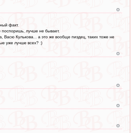
ный факт.
е поспоришь, лучше не бывает.
 Васю Кулькова... а это же вообще пиздец, таких тоже не
ые уже лучше всех? :)