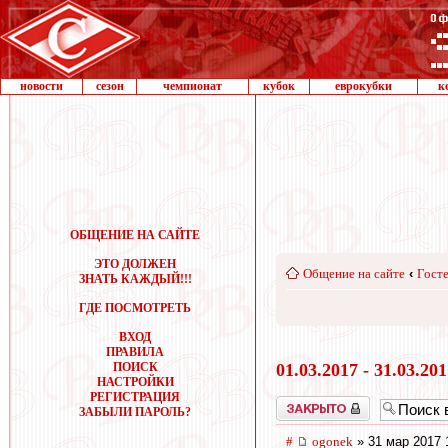
новости
сезон
чемпионат
кубок
еврокубки
к
ОБЩЕНИЕ НА САЙТЕ
ЭТО ДОЛЖЕН
Общение на сайте
‹
Госте
ЗНАТЬ КАЖДЫЙ!!!
ГДЕ ПОСМОТРЕТЬ
ВХОД
ПРАВИЛА
ПОИСК
01.03.2017 - 31.03.20
НАСТРОЙКИ
РЕГИСТРАЦИЯ
Закрыто
ЗАБЫЛИ ПАРОЛЬ?
#
ogonek
» 31 мар 2017 