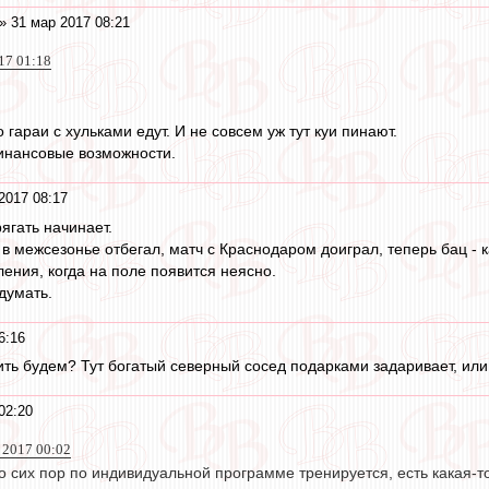
» 31 мар 2017 08:21
17 01:18
 гараи с хульками едут. И не совсем уж тут куи пинают.
инансовые возможности.
2017 08:17
ягать начинает.
 в межсезонье отбегал, матч с Краснодаром доиграл, теперь бац - 
ения, когда на поле появится неясно.
думать.
6:16
лить будем? Тут богатый северный сосед подарками задаривает, ил
02:20
 2017 00:02
о сих пор по индивидуальной программе тренируется, есть какая-