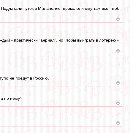
 Подлатали чуток в Миланелло, прокололи ему там все, чтоб
ждый - практически "анриал", но чтобы выиграть в лотерею -
 тупо не поедут в Россию.
фа по нему?