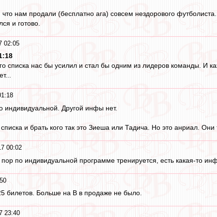
 что нам продали (бесплатно ага) совсем нездорового футболиста.
ся и готово.
7 02:05
1:18
го списка нас бы усилил и стал бы одним из лидеров команды. И ка
т...
01:18
по индивидуальной. Другой инфы нет.
о списка и брать кого так это Зиеша или Тадича. Но это анриал. Они
7 00:02
х пор по индивидуальной программе тренируется, есть какая-то ин
50
25 билетов. Больше на В в продаже не было.
7 23:40