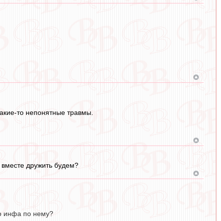
какие-то непонятные травмы.
и вместе дружить будем?
то инфа по нему?