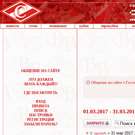
новости
сезон
чемпионат
кубок
еврокубки
к
ОБЩЕНИЕ НА САЙТЕ
ЭТО ДОЛЖЕН
Общение на сайте
‹
Госте
ЗНАТЬ КАЖДЫЙ!!!
ГДЕ ПОСМОТРЕТЬ
ВХОД
ПРАВИЛА
ПОИСК
01.03.2017 - 31.03.20
НАСТРОЙКИ
РЕГИСТРАЦИЯ
Закрыто
ЗАБЫЛИ ПАРОЛЬ?
#
ogonek
» 31 мар 2017 