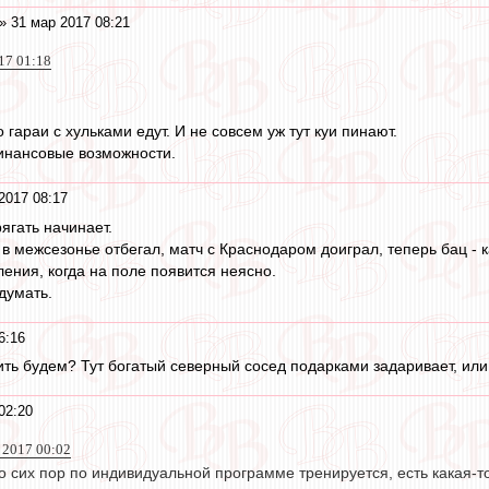
» 31 мар 2017 08:21
17 01:18
 гараи с хульками едут. И не совсем уж тут куи пинают.
инансовые возможности.
2017 08:17
ягать начинает.
 в межсезонье отбегал, матч с Краснодаром доиграл, теперь бац - 
ения, когда на поле появится неясно.
думать.
6:16
лить будем? Тут богатый северный сосед подарками задаривает, ил
02:20
 2017 00:02
о сих пор по индивидуальной программе тренируется, есть какая-