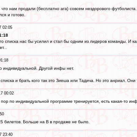
 что нам продали (бесплатно ага) совсем нездорового футболиста.
ся и готово.
7 02:05
1:18
го списка нас бы усилил и стал бы одним из лидеров команды. И ка
т...
01:18
по индивидуальной. Другой инфы нет.
о списка и брать кого так это Зиеша или Тадича. Но это анриал. Они
7 00:02
х пор по индивидуальной программе тренируется, есть какая-то ин
50
25 билетов. Больше на В в продаже не было.
7 23:40