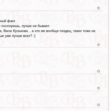
ный факт.
е поспоришь, лучше не бывает.
 Васю Кулькова... а это же вообще пиздец, таких тоже не
ые уже лучше всех? :)