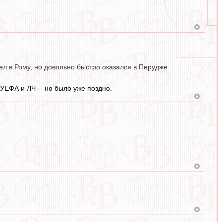
л в Рому, но довольно быстро оказался в Перудже.
УЕФА и ЛЧ -- но было уже поздно.