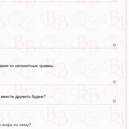
какие-то непонятные травмы.
и вместе дружить будем?
то инфа по нему?