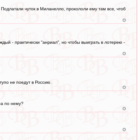
 Подлатали чуток в Миланелло, прокололи ему там все, чтоб
ждый - практически "анриал", но чтобы выиграть в лотерею -
 тупо не поедут в Россию.
фа по нему?