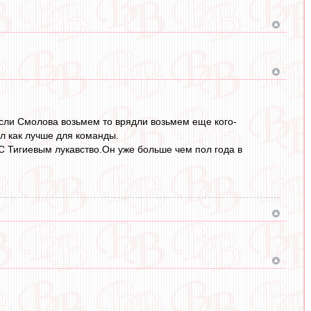
 если Смолова возьмем то врядли возьмем еще кого-
ел как лучше для команды.
 С Тигиевым лукавство.Он уже больше чем пол года в