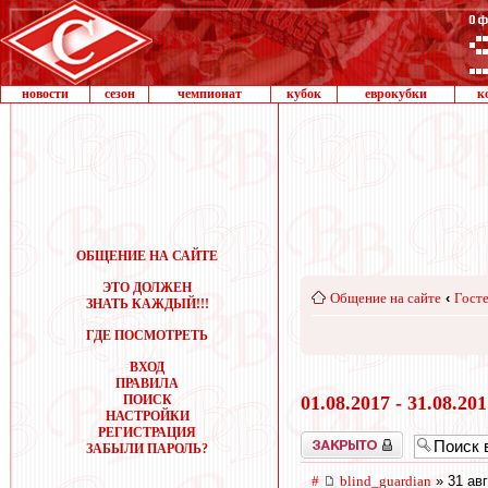
новости
сезон
чемпионат
кубок
еврокубки
к
ОБЩЕНИЕ НА САЙТЕ
ЭТО ДОЛЖЕН
Общение на сайте
‹
Госте
ЗНАТЬ КАЖДЫЙ!!!
ГДЕ ПОСМОТРЕТЬ
ВХОД
ПРАВИЛА
ПОИСК
01.08.2017 - 31.08.20
НАСТРОЙКИ
РЕГИСТРАЦИЯ
Закрыто
ЗАБЫЛИ ПАРОЛЬ?
#
blind_guardian
» 31 авг