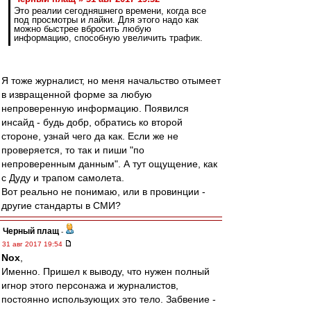
Это реалии сегодняшнего времени, когда все
под просмотры и лайки. Для этого надо как
можно быстрее вбросить любую
информацию, способную увеличить трафик.
Я тоже журналист, но меня начальство отымеет
в извращенной форме за любую
непроверенную информацию. Появился
инсайд - будь добр, обратись ко второй
стороне, узнай чего да как. Если же не
проверяется, то так и пиши "по
непроверенным данным". А тут ощущение, как
с Дуду и трапом самолета.
Вот реально не понимаю, или в провинции -
другие стандарты в СМИ?
Черный плащ
-
31 авг 2017 19:54
Nox
,
Именно. Пришел к выводу, что нужен полный
игнор этого персонажа и журналистов,
постоянно использующих это тело. Забвение -