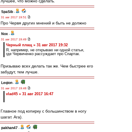
лучшее, что можно сделать.
SpaSib
-
31 авг 2017 19:51
Про Червя других мнений и быть не должно
Nox
-
31 авг 2017 19:49
Черный плащ » 31 авг 2017 19:32
Я, например, не открываю ни одной статьи,
где Червиченко рассуждает про Спартак.
Призываю всех делать так же. Чем быстрее его
забудут, тем лучше.
Leqion
-
31 авг 2017 19:48
vlad45 » 31 авг 2017 16:47
Главное под копирку с большинством в ногу
шагат. Ага).
pakhan47
-