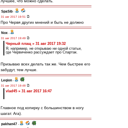
лучшее, что можно сделать.
SpaSib
-
31 авг 2017 19:51
Про Червя других мнений и быть не должно
Nox
-
31 авг 2017 19:49
Черный плащ » 31 авг 2017 19:32
Я, например, не открываю ни одной статьи,
где Червиченко рассуждает про Спартак.
Призываю всех делать так же. Чем быстрее его
забудут, тем лучше.
Leqion
-
31 авг 2017 19:48
vlad45 » 31 авг 2017 16:47
Главное под копирку с большинством в ногу
шагат. Ага).
pakhan47
-