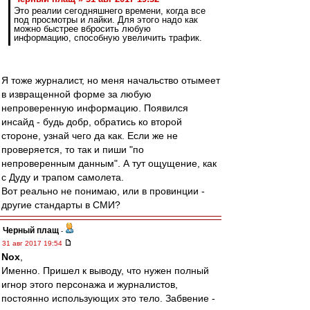
Это реалии сегодняшнего времени, когда все
под просмотры и лайки. Для этого надо как
можно быстрее вбросить любую
информацию, способную увеличить трафик.
Я тоже журналист, но меня начальство отымеет
в извращенной форме за любую
непроверенную информацию. Появился
инсайд - будь добр, обратись ко второй
стороне, узнай чего да как. Если же не
проверяется, то так и пиши "по
непроверенным данным". А тут ощущение, как
с Дуду и трапом самолета.
Вот реально не понимаю, или в провинции -
другие стандарты в СМИ?
Черный плащ
-
31 авг 2017 19:54
Nox
,
Именно. Пришел к выводу, что нужен полный
игнор этого персонажа и журналистов,
постоянно использующих это тело. Забвение -