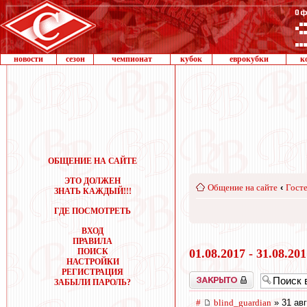
новости
сезон
чемпионат
кубок
еврокубки
к
ОБЩЕНИЕ НА САЙТЕ
ЭТО ДОЛЖЕН
Общение на сайте
‹
Госте
ЗНАТЬ КАЖДЫЙ!!!
ГДЕ ПОСМОТРЕТЬ
ВХОД
ПРАВИЛА
ПОИСК
01.08.2017 - 31.08.20
НАСТРОЙКИ
РЕГИСТРАЦИЯ
Закрыто
ЗАБЫЛИ ПАРОЛЬ?
#
blind_guardian
» 31 авг