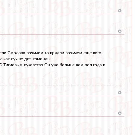
 если Смолова возьмем то врядли возьмем еще кого-
ел как лучше для команды.
 С Тигиевым лукавство.Он уже больше чем пол года в