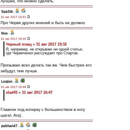
лучшее, что можно сделать.
SpaSib
-
31 авг 2017 19:51
Про Червя других мнений и быть не должно
Nox
-
31 авг 2017 19:49
Черный плащ » 31 авг 2017 19:32
Я, например, не открываю ни одной статьи,
где Червиченко рассуждает про Спартак.
Призываю всех делать так же. Чем быстрее его
забудут, тем лучше.
Leqion
-
31 авг 2017 19:48
vlad45 » 31 авг 2017 16:47
Главное под копирку с большинством в ногу
шагат. Ага).
pakhan47
-