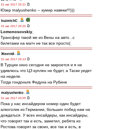
31 авг 2017 20:21
Юзер malyushenko -- кумир навеки!!!)))
kuzmichC
-
31 авг 2017 20:20
Lomonosovskiy
,
Трансфер такой же из Вены на авто...с
билетами на матч не так все просто(
Жентяй
-
31 авг 2017 20:13
В Турции окно сегодня не закроется и я не
удивлюсь что ЦЗ куплен не будет, а Таски уедет
на неделе.
Тогда гондоньте Федуна на Рубине
malyushenko
-
31 авг 2017 20:05
Пока у нас инсайдером номер один будет
алкоголик из Германии, больших побед нам не
дождаться. У всех инсайдеры, как инсайдеры,
что говорят так и есть, заметил, ребята из
Ростова говорят за своих, все так и есть, в