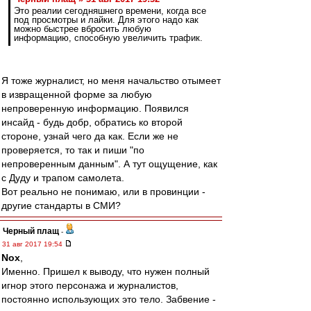
Это реалии сегодняшнего времени, когда все
под просмотры и лайки. Для этого надо как
можно быстрее вбросить любую
информацию, способную увеличить трафик.
Я тоже журналист, но меня начальство отымеет
в извращенной форме за любую
непроверенную информацию. Появился
инсайд - будь добр, обратись ко второй
стороне, узнай чего да как. Если же не
проверяется, то так и пиши "по
непроверенным данным". А тут ощущение, как
с Дуду и трапом самолета.
Вот реально не понимаю, или в провинции -
другие стандарты в СМИ?
Черный плащ
-
31 авг 2017 19:54
Nox
,
Именно. Пришел к выводу, что нужен полный
игнор этого персонажа и журналистов,
постоянно использующих это тело. Забвение -