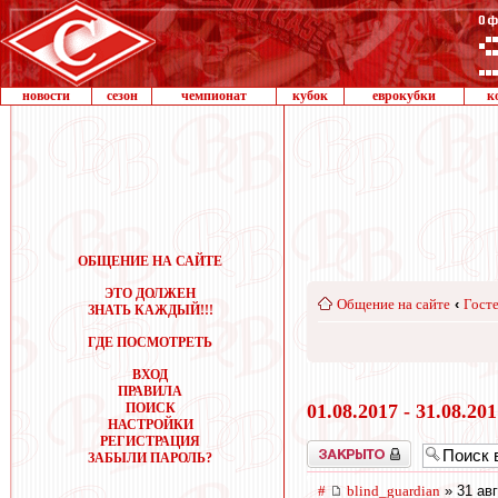
новости
сезон
чемпионат
кубок
еврокубки
к
ОБЩЕНИЕ НА САЙТЕ
ЭТО ДОЛЖЕН
Общение на сайте
‹
Госте
ЗНАТЬ КАЖДЫЙ!!!
ГДЕ ПОСМОТРЕТЬ
ВХОД
ПРАВИЛА
ПОИСК
01.08.2017 - 31.08.20
НАСТРОЙКИ
РЕГИСТРАЦИЯ
Закрыто
ЗАБЫЛИ ПАРОЛЬ?
#
blind_guardian
» 31 авг