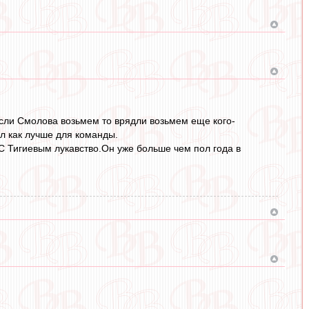
 если Смолова возьмем то врядли возьмем еще кого-
ел как лучше для команды.
 С Тигиевым лукавство.Он уже больше чем пол года в