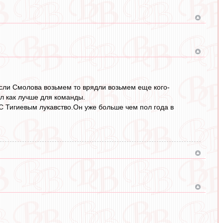
 если Смолова возьмем то врядли возьмем еще кого-
ел как лучше для команды.
 С Тигиевым лукавство.Он уже больше чем пол года в