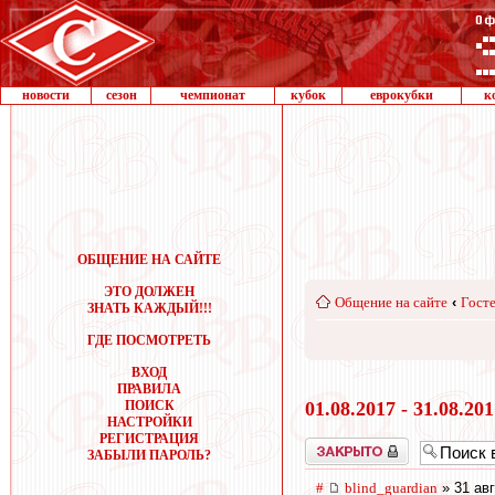
новости
сезон
чемпионат
кубок
еврокубки
к
ОБЩЕНИЕ НА САЙТЕ
ЭТО ДОЛЖЕН
Общение на сайте
‹
Госте
ЗНАТЬ КАЖДЫЙ!!!
ГДЕ ПОСМОТРЕТЬ
ВХОД
ПРАВИЛА
ПОИСК
01.08.2017 - 31.08.20
НАСТРОЙКИ
РЕГИСТРАЦИЯ
Закрыто
ЗАБЫЛИ ПАРОЛЬ?
#
blind_guardian
» 31 авг