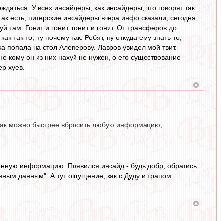
даться. У всех инсайдеры, как инсайдеры, что говорят так
, так есть, питерские инсайдеры вчера инфо сказали, сегодня
й там. Гонит и гонит, гонит и гонит. От трансферов до
 так то, ну почему так. Ребят, ну откуда ему знать то,
ка попала на стол Алеперову. Лавров увидел мой твит.
е кому он из них нахуй не нужен, о его существование
ер хуев.
о как можно быстрее вбросить любую информацию,
енную информацию. Появился инсайд - будь добр, обратись
ренным данным". А тут ощущение, как с Дуду и трапом