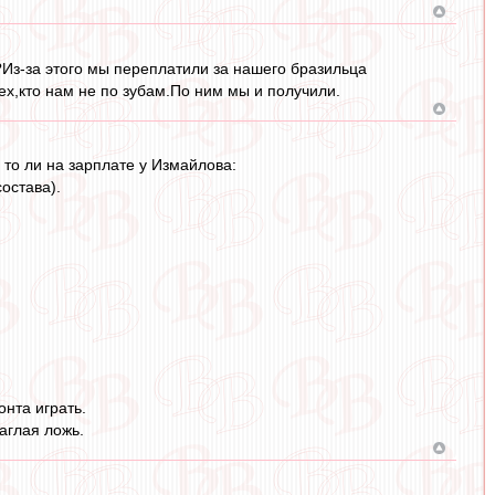
?Из-за этого мы переплатили за нашего бразильца
ех,кто нам не по зубам.По ним мы и получили.
 то ли на зарплате у Измайлова:
остава).
нта играть.
аглая ложь.