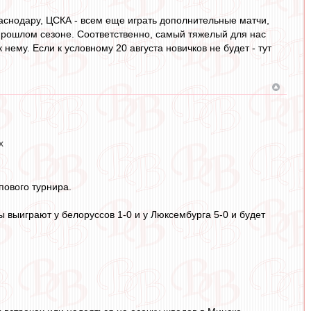
аснодару, ЦСКА - всем еще играть дополнительные матчи,
 прошлом сезоне. Соответственно, самый тяжелый для нас
 нему. Если к условному 20 августа новичков не будет - тут
х
пового турнира.
 выиграют у белоруссов 1-0 и у Люксембурга 5-0 и будет