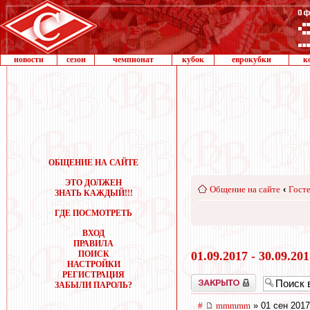
новости
сезон
чемпионат
кубок
еврокубки
к
ОБЩЕНИЕ НА САЙТЕ
ЭТО ДОЛЖЕН
Общение на сайте
‹
Госте
ЗНАТЬ КАЖДЫЙ!!!
ГДЕ ПОСМОТРЕТЬ
ВХОД
ПРАВИЛА
ПОИСК
01.09.2017 - 30.09.20
НАСТРОЙКИ
РЕГИСТРАЦИЯ
Закрыто
ЗАБЫЛИ ПАРОЛЬ?
#
mmmmm
» 01 сен 2017