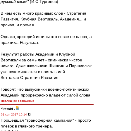
русский язык!"
(И.С.Тургенев)
В нём есть много красивых слов - Стратегия
Развития, Клубная Вертикаль, Академия... и
прочая, и прочая...
Однако, критерий истины это вовсе не слова, а
практика. Результат.
Результат работы Академии и Клубной
Вертикали за семь лет - химически чистое
ничего. Даже школьники Шишкин и Паршивлюк
уже вспоминаются с ностальгией...
Вот такая Стратегия Развития.
Говорят, что выпускники военно-политических
Академий пррррекрасно владеют силой слова.
Последнее сообщение
Stemid
-
01 сен 2017 10:14
Прошедшая "трансферная кампания" - просто
плевок в главного тренера.