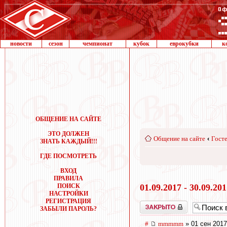
новости
сезон
чемпионат
кубок
еврокубки
к
ОБЩЕНИЕ НА САЙТЕ
ЭТО ДОЛЖЕН
Общение на сайте
‹
Госте
ЗНАТЬ КАЖДЫЙ!!!
ГДЕ ПОСМОТРЕТЬ
ВХОД
ПРАВИЛА
ПОИСК
01.09.2017 - 30.09.20
НАСТРОЙКИ
РЕГИСТРАЦИЯ
Закрыто
ЗАБЫЛИ ПАРОЛЬ?
#
mmmmm
» 01 сен 2017