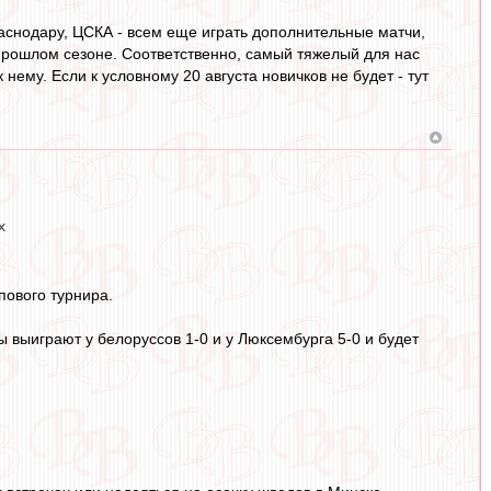
аснодару, ЦСКА - всем еще играть дополнительные матчи,
 прошлом сезоне. Соответственно, самый тяжелый для нас
 нему. Если к условному 20 августа новичков не будет - тут
х
пового турнира.
 выиграют у белоруссов 1-0 и у Люксембурга 5-0 и будет