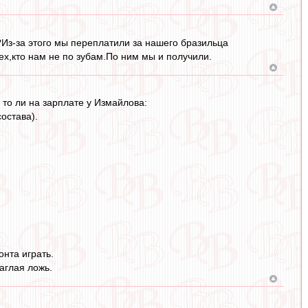
?Из-за этого мы переплатили за нашего бразильца
ех,кто нам не по зубам.По ним мы и получили.
 то ли на зарплате у Измайлова:
остава).
нта играть.
аглая ложь.