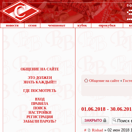
новости
сезон
чемпионат
кубок
еврокубки
к
ОБЩЕНИЕ НА САЙТЕ
ЭТО ДОЛЖЕН
Общение на сайте
‹
Госте
ЗНАТЬ КАЖДЫЙ!!!
ГДЕ ПОСМОТРЕТЬ
ВХОД
ПРАВИЛА
ПОИСК
01.06.2018 - 30.06.20
НАСТРОЙКИ
РЕГИСТРАЦИЯ
Закрыто
ЗАБЫЛИ ПАРОЛЬ?
#
Rishad
» 02 июн 2018 