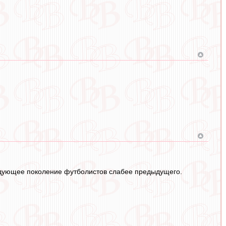
едующее поколение футболистов слабее предыдущего.