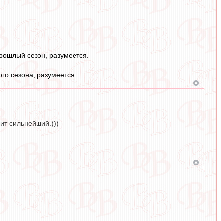
прошлый сезон, разумеется.
го сезона, разумеется.
ит сильнейший.)))