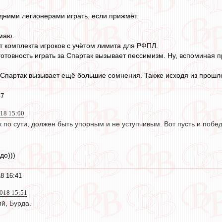
ними легионерами играть, если прижмёт.
умаю.
т комплекта игроков с учётом лимита для РФПЛ.
 готовность играть за Спартак вызывает пессимизм. Ну, вспоминая 
а Спартак вызывает ещё большие сомнения. Также исходя из прошло
47
018 15:00
 по сути, должен быть упорным и не уступчивым. Вот пусть и побед
до)))
8 16:41
2018 15:51
ий, Бурда.