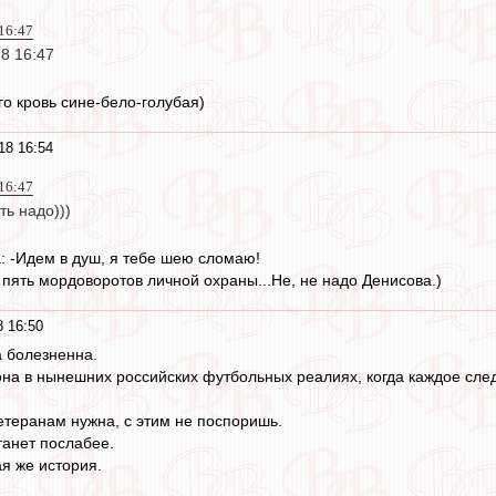
16:47
8 16:47
го кровь сине-бело-голубая)
18 16:54
16:47
ть надо)))
 -Идем в душ, я тебе шею сломаю!
 пять мордоворотов личной охраны...Не, не надо Денисова.)
 16:50
 болезненна.
она в нынешних российских футбольных реалиях, когда каждое сл
теранам нужна, с этим не поспоришь.
станет послабее.
ая же история.