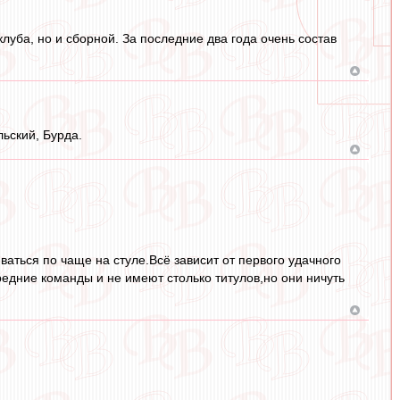
луба, но и сборной. За последние два года очень состав
ьский, Бурда.
ваться по чаще на стуле.Всё зависит от первого удачного
едние команды и не имеют столько титулов,но они ничуть