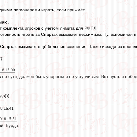
ними легионерами играть, если прижмёт.
умаю.
т комплекта игроков с учётом лимита для РФПЛ.
 готовность играть за Спартак вызывает пессимизм. Ну, вспоминая 
а Спартак вызывает ещё большие сомнения. Также исходя из прошло
47
018 15:00
 по сути, должен быть упорным и не уступчивым. Вот пусть и побед
до)))
8 16:41
2018 15:51
ий, Бурда.