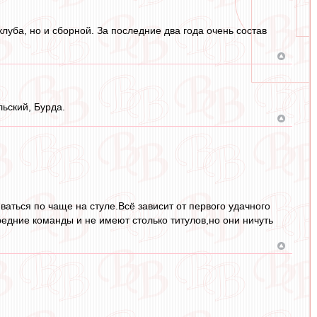
луба, но и сборной. За последние два года очень состав
ьский, Бурда.
ваться по чаще на стуле.Всё зависит от первого удачного
едние команды и не имеют столько титулов,но они ничуть