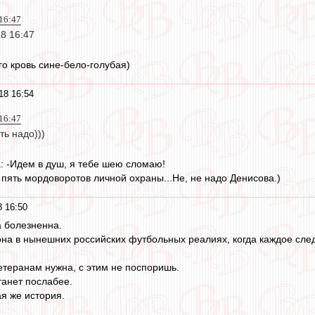
16:47
8 16:47
го кровь сине-бело-голубая)
18 16:54
16:47
ть надо)))
 -Идем в душ, я тебе шею сломаю!
 пять мордоворотов личной охраны...Не, не надо Денисова.)
 16:50
 болезненна.
она в нынешних российских футбольных реалиях, когда каждое сл
теранам нужна, с этим не поспоришь.
станет послабее.
ая же история.