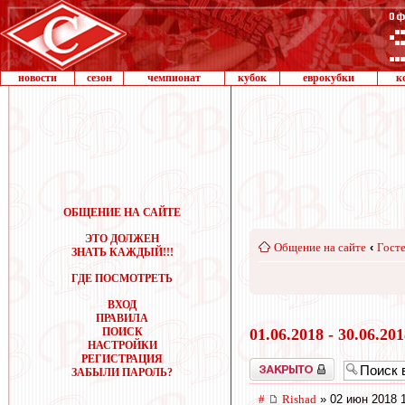
новости
сезон
чемпионат
кубок
еврокубки
к
ОБЩЕНИЕ НА САЙТЕ
ЭТО ДОЛЖЕН
Общение на сайте
‹
Госте
ЗНАТЬ КАЖДЫЙ!!!
ГДЕ ПОСМОТРЕТЬ
ВХОД
ПРАВИЛА
ПОИСК
01.06.2018 - 30.06.20
НАСТРОЙКИ
РЕГИСТРАЦИЯ
Закрыто
ЗАБЫЛИ ПАРОЛЬ?
#
Rishad
» 02 июн 2018 