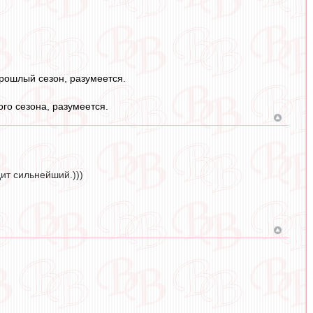
прошлый сезон, разумеется.
го сезона, разумеется.
ит сильнейший.)))