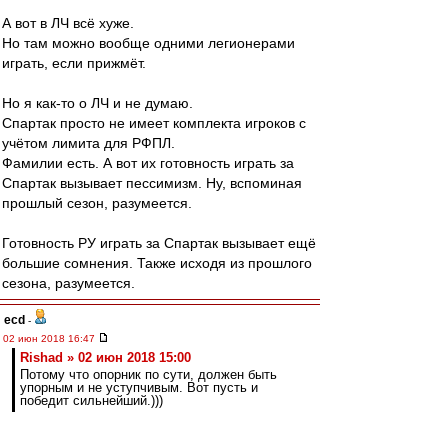
А вот в ЛЧ всё хуже.
Но там можно вообще одними легионерами
играть, если прижмёт.
Но я как-то о ЛЧ и не думаю.
Спартак просто не имеет комплекта игроков с
учётом лимита для РФПЛ.
Фамилии есть. А вот их готовность играть за
Спартак вызывает пессимизм. Ну, вспоминая
прошлый сезон, разумеется.
Готовность РУ играть за Спартак вызывает ещё
большие сомнения. Также исходя из прошлого
сезона, разумеется.
ecd
-
02 июн 2018 16:47
Rishad » 02 июн 2018 15:00
Потому что опорник по сути, должен быть
упорным и не уступчивым. Вот пусть и
победит сильнейший.)))