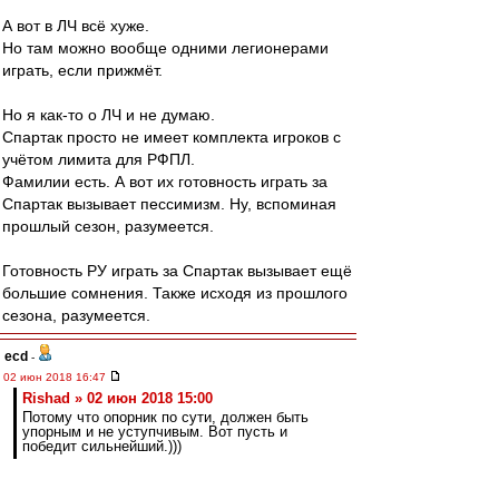
А вот в ЛЧ всё хуже.
Но там можно вообще одними легионерами
играть, если прижмёт.
Но я как-то о ЛЧ и не думаю.
Спартак просто не имеет комплекта игроков с
учётом лимита для РФПЛ.
Фамилии есть. А вот их готовность играть за
Спартак вызывает пессимизм. Ну, вспоминая
прошлый сезон, разумеется.
Готовность РУ играть за Спартак вызывает ещё
большие сомнения. Также исходя из прошлого
сезона, разумеется.
ecd
-
02 июн 2018 16:47
Rishad » 02 июн 2018 15:00
Потому что опорник по сути, должен быть
упорным и не уступчивым. Вот пусть и
победит сильнейший.)))