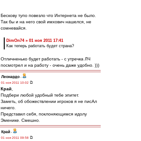
Бескову тупо повезло что Интернета не было.
Так бы и на него свой имхович нашелся, не
сомневайся.
DimOn74 » 01 ноя 2011 17:41
Как теперь работать будет страна?
Отличненько будет работать - с утречка ЛЧ
посмотрел и на работу - очень даже удобно. )))
Леонардо
-
01 ноя 2011 10:02
Край
,
Подбери любой удобный тебе эпитет.
Заметь, об обожествлении игроков я не писАл
ничего.
Представил себя, поклоняющимся идолу
Эменике. Смешно.
Край
-
01 ноя 2011 09:58