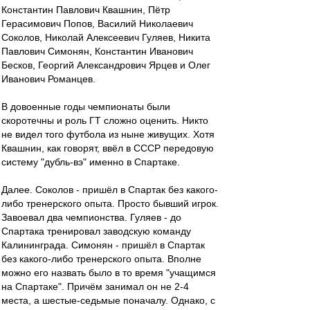
Константин Павлович Квашнин, Пётр
Герасимович Попов, Василий Николаевич
Соколов, Николай Алексеевич Гуляев, Никита
Павлович Симонян, Константин Иванович
Бесков, Георгий Александрович Ярцев и Олег
Иванович Романцев.
В довоенные годы чемпионаты были
скоротечны и роль ГТ сложно оценить. Никто
не видел того футбола из ныне живущих. Хотя
Квашнин, как говорят, ввёл в СССР передовую
систему "дубль-вэ" именно в Спартаке.
Далее. Соколов - пришёл в Спартак без какого-
либо тренерского опыта. Просто бывший игрок.
Завоевал два чемпионства. Гуляев - до
Спартака тренировал заводскую команду
Калининграда. Симонян - пришёл в Спартак
без какого-либо тренерского опыта. Вполне
можно его назвать было в то время "учащимся
на Спартаке". Причём занимал он не 2-4
места, а шестые-седьмые поначалу. Однако, с