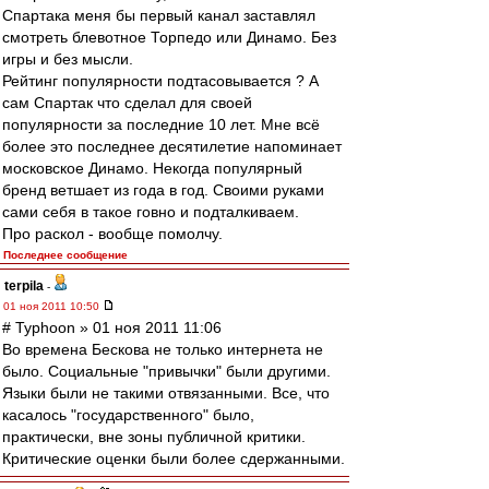
Спартака меня бы первый канал заставлял
смотреть блевотное Торпедо или Динамо. Без
игры и без мысли.
Рейтинг популярности подтасовывается ? А
сам Спартак что сделал для своей
популярности за последние 10 лет. Мне всё
более это последнее десятилетие напоминает
московское Динамо. Некогда популярный
бренд ветшает из года в год. Своими руками
сами себя в такое говно и подталкиваем.
Про раскол - вообще помолчу.
Последнее сообщение
terpila
-
01 ноя 2011 10:50
# Typhoon » 01 ноя 2011 11:06
Во времена Бескова не только интернета не
было. Социальные "привычки" были другими.
Языки были не такими отвязанными. Все, что
касалось "государственного" было,
практически, вне зоны публичной критики.
Критические оценки были более сдержанными.