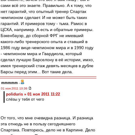
сами всё это знаете. Правильно. А к тому, что
нет гарантий, что опытный тренер Спартак
чемпионом сделает. И не может быть таких
гарантий. И примеров тому - тьма. Рамос в
ЦСКА, например. А есть и обратные примеры.
Бэкенбауэр, до сборной ФРГ не имевший
какого-либо тренерского опыта и ставший в
1986 году вице-чемпионом мира и в 1990 году
- чемпионом мира и Гвардиола, который
сделал лучшую Барселону в её истории, имхо,
имея тренерский стаж девять месяцев в дубле
Барсы перед этим... Вот такие дела.
mmmmm
-
01 ноя 2011 10:36
poliduris » 01 ноя 2011 11:22
слёзы у тебя от чего
От того, что мне очевидна разница. И разница
эта отнюдь не в пользу сегодняшнего
Спартака. Повторюсь, дело не в Карпине. Дело