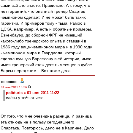
сами всё это знаете. Правильно. А к тому, что
нет гарантий, что опытный тренер Спартак
чемпионом сделает. И не может быть таких
гарантий. И примеров тому - тьма. Рамос в
ЦСКА, например. А есть и обратные примеры.
Бэкенбауэр, до сборной ФРГ не имевший
какого-либо тренерского опыта и ставший в
1986 году вице-чемпионом мира и в 1990 году
- чемпионом мира и Гвардиола, который
сделал лучшую Барселону в её истории, имхо,
имея тренерский стаж девять месяцев в дубле
Барсы перед этим... Вот такие дела.
mmmmm
-
01 ноя 2011 10:36
poliduris » 01 ноя 2011 11:22
слёзы у тебя от чего
От того, что мне очевидна разница. И разница
эта отнюдь не в пользу сегодняшнего
Спартака. Повторюсь, дело не в Карпине. Дело