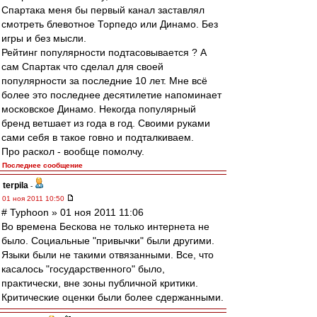
Спартака меня бы первый канал заставлял
смотреть блевотное Торпедо или Динамо. Без
игры и без мысли.
Рейтинг популярности подтасовывается ? А
сам Спартак что сделал для своей
популярности за последние 10 лет. Мне всё
более это последнее десятилетие напоминает
московское Динамо. Некогда популярный
бренд ветшает из года в год. Своими руками
сами себя в такое говно и подталкиваем.
Про раскол - вообще помолчу.
Последнее сообщение
terpila
-
01 ноя 2011 10:50
# Typhoon » 01 ноя 2011 11:06
Во времена Бескова не только интернета не
было. Социальные "привычки" были другими.
Языки были не такими отвязанными. Все, что
касалось "государственного" было,
практически, вне зоны публичной критики.
Критические оценки были более сдержанными.