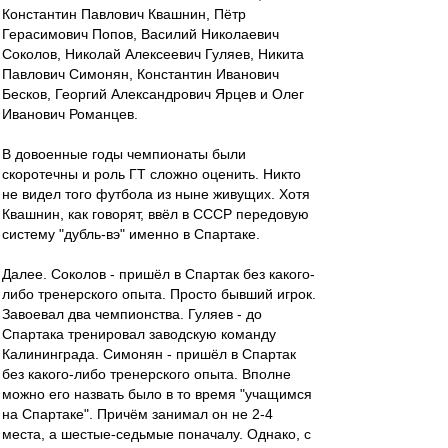
Константин Павлович Квашнин, Пётр
Герасимович Попов, Василий Николаевич
Соколов, Николай Алексеевич Гуляев, Никита
Павлович Симонян, Константин Иванович
Бесков, Георгий Александрович Ярцев и Олег
Иванович Романцев.
В довоенные годы чемпионаты были
скоротечны и роль ГТ сложно оценить. Никто
не видел того футбола из ныне живущих. Хотя
Квашнин, как говорят, ввёл в СССР передовую
систему "дубль-вэ" именно в Спартаке.
Далее. Соколов - пришёл в Спартак без какого-
либо тренерского опыта. Просто бывший игрок.
Завоевал два чемпионства. Гуляев - до
Спартака тренировал заводскую команду
Калининграда. Симонян - пришёл в Спартак
без какого-либо тренерского опыта. Вполне
можно его назвать было в то время "учащимся
на Спартаке". Причём занимал он не 2-4
места, а шестые-седьмые поначалу. Однако, с