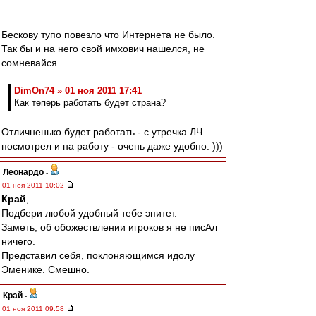
Бескову тупо повезло что Интернета не было.
Так бы и на него свой имхович нашелся, не
сомневайся.
DimOn74 » 01 ноя 2011 17:41
Как теперь работать будет страна?
Отличненько будет работать - с утречка ЛЧ
посмотрел и на работу - очень даже удобно. )))
Леонардо
-
01 ноя 2011 10:02
Край
,
Подбери любой удобный тебе эпитет.
Заметь, об обожествлении игроков я не писАл
ничего.
Представил себя, поклоняющимся идолу
Эменике. Смешно.
Край
-
01 ноя 2011 09:58