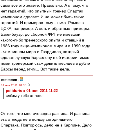
сами всё это знаете. Правильно. А к тому, что
нет гарантий, что опытный тренер Спартак
чемпионом сделает. И не может быть таких
гарантий. И примеров тому - тьма. Рамос в
ЦСКА, например. А есть и обратные примеры.
Бэкенбауэр, до сборной ФРГ не имевший
какого-либо тренерского опыта и ставший в
1986 году вице-чемпионом мира и в 1990 году
- чемпионом мира и Гвардиола, который
сделал лучшую Барселону в её истории, имхо,
имея тренерский стаж девять месяцев в дубле
Барсы перед этим... Вот такие дела.
mmmmm
-
01 ноя 2011 10:36
poliduris » 01 ноя 2011 11:22
слёзы у тебя от чего
От того, что мне очевидна разница. И разница
эта отнюдь не в пользу сегодняшнего
Спартака. Повторюсь, дело не в Карпине. Дело