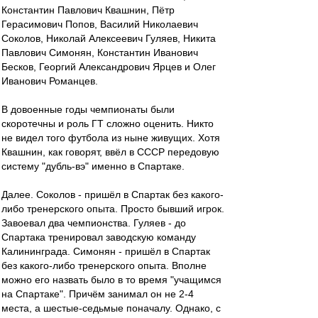
Константин Павлович Квашнин, Пётр
Герасимович Попов, Василий Николаевич
Соколов, Николай Алексеевич Гуляев, Никита
Павлович Симонян, Константин Иванович
Бесков, Георгий Александрович Ярцев и Олег
Иванович Романцев.
В довоенные годы чемпионаты были
скоротечны и роль ГТ сложно оценить. Никто
не видел того футбола из ныне живущих. Хотя
Квашнин, как говорят, ввёл в СССР передовую
систему "дубль-вэ" именно в Спартаке.
Далее. Соколов - пришёл в Спартак без какого-
либо тренерского опыта. Просто бывший игрок.
Завоевал два чемпионства. Гуляев - до
Спартака тренировал заводскую команду
Калининграда. Симонян - пришёл в Спартак
без какого-либо тренерского опыта. Вполне
можно его назвать было в то время "учащимся
на Спартаке". Причём занимал он не 2-4
места, а шестые-седьмые поначалу. Однако, с