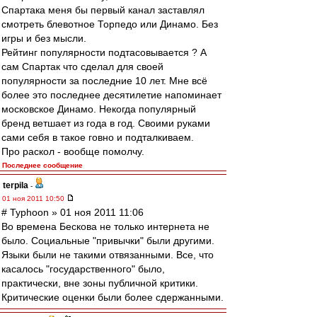
Спартака меня бы первый канал заставлял
смотреть блевотное Торпедо или Динамо. Без
игры и без мысли.
Рейтинг популярности подтасовывается ? А
сам Спартак что сделал для своей
популярности за последние 10 лет. Мне всё
более это последнее десятилетие напоминает
московское Динамо. Некогда популярный
бренд ветшает из года в год. Своими руками
сами себя в такое говно и подталкиваем.
Про раскол - вообще помолчу.
Последнее сообщение
terpila
-
01 ноя 2011 10:50
# Typhoon » 01 ноя 2011 11:06
Во времена Бескова не только интернета не
было. Социальные "привычки" были другими.
Языки были не такими отвязанными. Все, что
касалось "государственного" было,
практически, вне зоны публичной критики.
Критические оценки были более сдержанными.