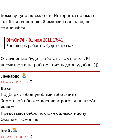
Бескову тупо повезло что Интернета не было.
Так бы и на него свой имхович нашелся, не
сомневайся.
DimOn74 » 01 ноя 2011 17:41
Как теперь работать будет страна?
Отличненько будет работать - с утречка ЛЧ
посмотрел и на работу - очень даже удобно. )))
Леонардо
-
01 ноя 2011 10:02
Край
,
Подбери любой удобный тебе эпитет.
Заметь, об обожествлении игроков я не писАл
ничего.
Представил себя, поклоняющимся идолу
Эменике. Смешно.
Край
-
01 ноя 2011 09:58